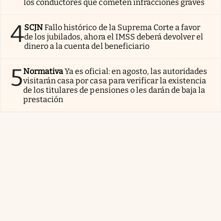
los conductores que cometen infracciones graves
4
SCJN
Fallo histórico de la Suprema Corte a favor
de los jubilados, ahora el IMSS deberá devolver el
dinero a la cuenta del beneficiario
5
Normativa
Ya es oficial: en agosto, las autoridades
visitarán casa por casa para verificar la existencia
de los titulares de pensiones o les darán de baja la
prestación