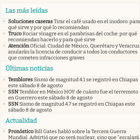
Las más leídas
Soluciones caseras
Tirar el café usado en el inodoro: para
qué sirve y por qué lo recomiendan
Truco
Rociar vinagre en el parabrisas del coche: por qué
recomiendan hacerlo y para qué sirve
Atención
Oficial: Ciudad de México, Querétaro y Veracruz
anularán la licencia de conducir a todos los conductores
que cometen infracciones graves
Últimas noticias
Temblores
Sismo de magnitud 4.1 se registró en Chiapas
este sábado 8 de agosto
SSN
Temblor en México HOY: de cuánto fue el terremoto
en Guerrero este sábado 8 de agosto
SSN
Sismo de magnitud 4.7 se registró en Chiapas este
sábado 8 de agosto
Actualidad
Pronóstico
Bill Gates habló sobre la Tercera Guerra
Mundial. Advirtió que no será nuclear, sino que “escalará