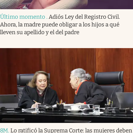
Último momento
.
Adiós Ley del Registro Civil.
Ahora, la madre puede obligar a los hijos a qué
lleven su apellido y el del padre
8M
.
Lo ratificó la Suprema Corte: las mujeres deben