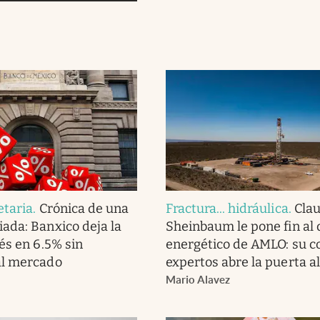
etaria
.
Crónica de una
Fractura... hidráulica
.
Clau
ada: Banxico deja la
Sheinbaum le pone fin al
és en 6.5% sin
energético de AMLO: su c
al mercado
expertos abre la puerta al
Mario Alavez