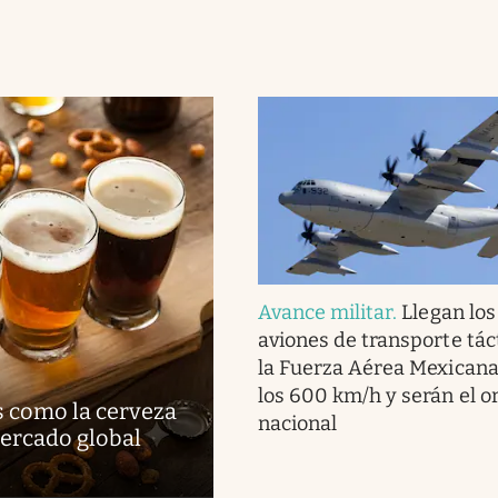
Avance militar
.
Llegan lo
aviones de transporte tác
la Fuerza Aérea Mexicana
los 600 km/h y serán el o
s como la cerveza
nacional
mercado global