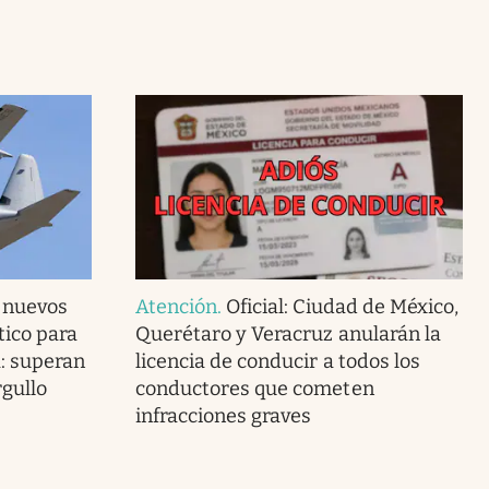
s nuevos
Atención
.
Oficial: Ciudad de México,
tico para
Querétaro y Veracruz anularán la
: superan
licencia de conducir a todos los
rgullo
conductores que cometen
infracciones graves