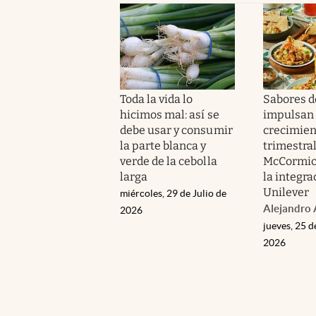
Toda la vida lo
Sabores d
hicimos mal: así se
impulsan
debe usar y consumir
crecimien
la parte blanca y
trimestral
verde de la cebolla
McCormic
larga
la integra
Unilever
miércoles, 29 de Julio de
Alejandro 
2026
jueves, 25 d
2026