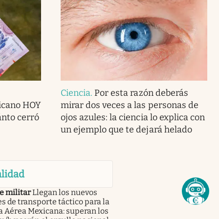
Ciencia
.
Por esta razón deberás
icano HOY
mirar dos veces a las personas de
ánto cerró
ojos azules: la ciencia lo explica con
un ejemplo que te dejará helado
lidad
e militar
Llegan los nuevos
s de transporte táctico para la
a Aérea Mexicana: superan los