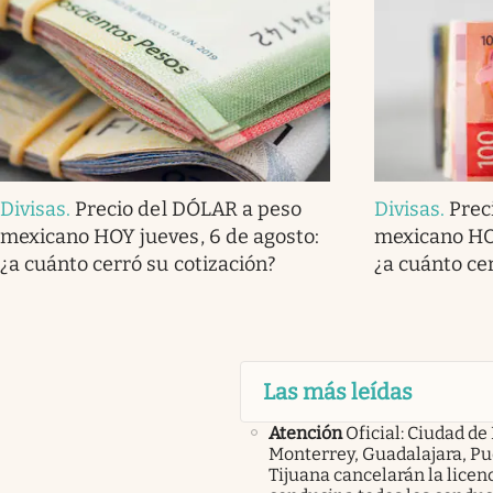
Divisas
.
Precio del DÓLAR a peso
Divisas
.
Prec
mexicano HOY jueves, 6 de agosto:
mexicano HOY
¿a cuánto cerró su cotización?
¿a cuánto ce
Las más leídas
Atención
Oficial: Ciudad de
Monterrey, Guadalajara, Pu
Tijuana cancelarán la licen