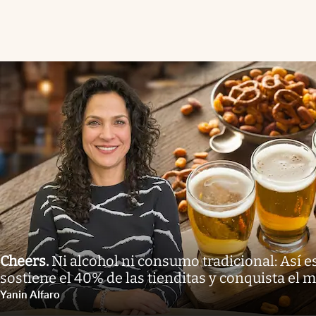
Cheers
.
Ni alcohol ni consumo tradicional: Así e
sostiene el 40% de las tienditas y conquista el 
Yanin Alfaro