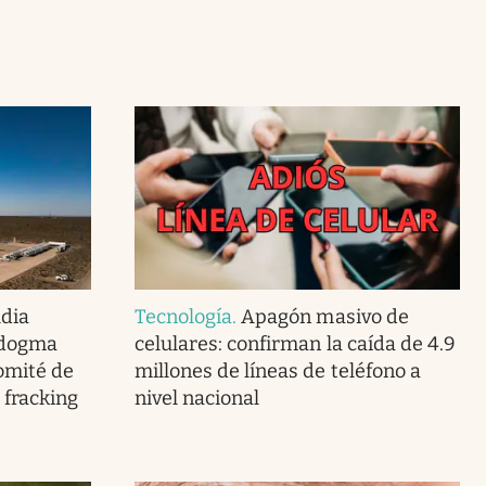
dia
Tecnología
.
Apagón masivo de
 dogma
celulares: confirman la caída de 4.9
omité de
millones de líneas de teléfono a
 fracking
nivel nacional