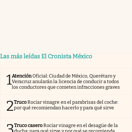
Las más leídas El Cronista México
1
Atención
Oficial: Ciudad de México, Querétaro y
Veracruz anularán la licencia de conducir a todos
los conductores que cometen infracciones graves
2
Truco
Rociar vinagre en el parabrisas del coche:
por qué recomiendan hacerlo y para qué sirve
3
Truco casero
Rociar vinagre en el desagüe de la
ducha: para qué sirve y por qué se recomienda