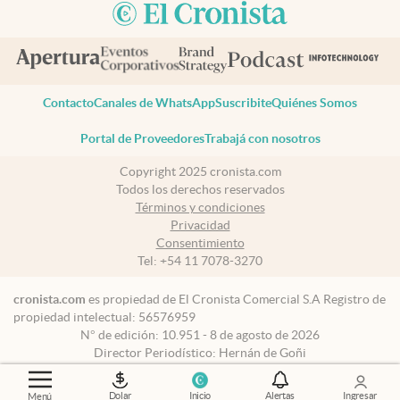
Contacto
Canales de WhatsApp
Suscribite
Quiénes Somos
Portal de Proveedores
Trabajá con nosotros
Copyright 2025 cronista.com
Todos los derechos reservados
Términos y condiciones
Privacidad
Consentimiento
Tel:
+54 11 7078-3270
cronista.com
es propiedad de El Cronista Comercial S.A Registro de
propiedad intelectual: 56576959
N° de edición: 10.951 - 8 de agosto de 2026
Director Periodístico: Hernán de Goñi
Dolar
Inicio
Alertas
Ingresar
Menú