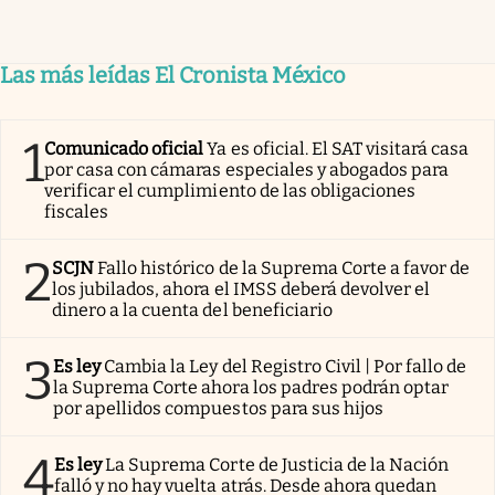
Las más leídas El Cronista México
1
Comunicado oficial
Ya es oficial. El SAT visitará casa
por casa con cámaras especiales y abogados para
verificar el cumplimiento de las obligaciones
fiscales
2
SCJN
Fallo histórico de la Suprema Corte a favor de
los jubilados, ahora el IMSS deberá devolver el
dinero a la cuenta del beneficiario
3
Es ley
Cambia la Ley del Registro Civil | Por fallo de
la Suprema Corte ahora los padres podrán optar
por apellidos compuestos para sus hijos
4
Es ley
La Suprema Corte de Justicia de la Nación
falló y no hay vuelta atrás. Desde ahora quedan