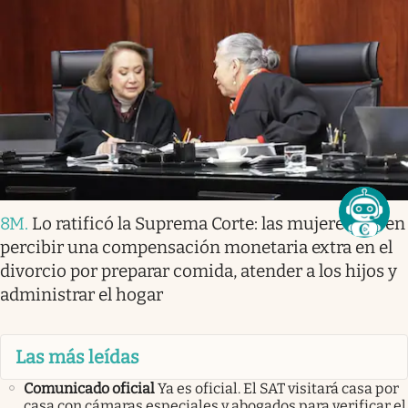
8M
.
Lo ratificó la Suprema Corte: las mujeres deben
percibir una compensación monetaria extra en el
divorcio por preparar comida, atender a los hijos y
administrar el hogar
Las más leídas
Comunicado oficial
Ya es oficial. El SAT visitará casa por
casa con cámaras especiales y abogados para verificar el