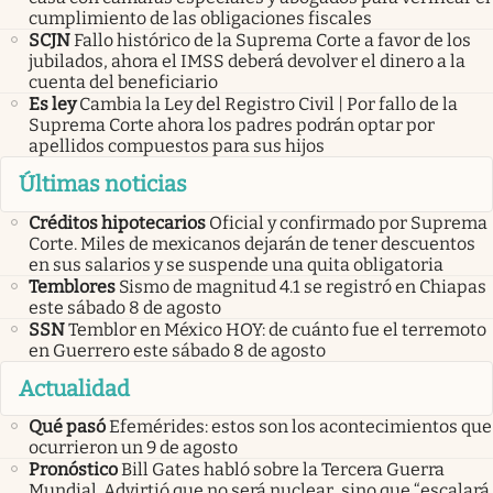
cumplimiento de las obligaciones fiscales
SCJN
Fallo histórico de la Suprema Corte a favor de los
jubilados, ahora el IMSS deberá devolver el dinero a la
cuenta del beneficiario
Es ley
Cambia la Ley del Registro Civil | Por fallo de la
Suprema Corte ahora los padres podrán optar por
apellidos compuestos para sus hijos
Últimas noticias
Créditos hipotecarios
Oficial y confirmado por Suprema
Corte. Miles de mexicanos dejarán de tener descuentos
en sus salarios y se suspende una quita obligatoria
Temblores
Sismo de magnitud 4.1 se registró en Chiapas
este sábado 8 de agosto
SSN
Temblor en México HOY: de cuánto fue el terremoto
en Guerrero este sábado 8 de agosto
Actualidad
Qué pasó
Efemérides: estos son los acontecimientos que
ocurrieron un 9 de agosto
Pronóstico
Bill Gates habló sobre la Tercera Guerra
Mundial. Advirtió que no será nuclear, sino que “escalará