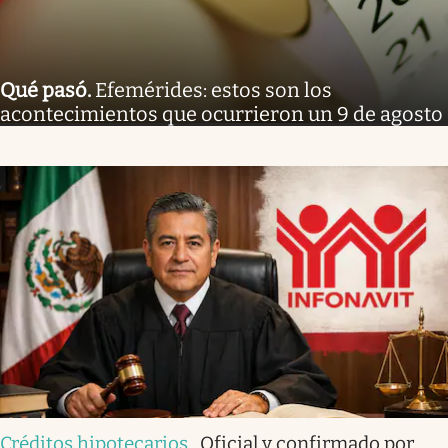
Qué pasó
.
Efemérides: estos son los
acontecimientos que ocurrieron un 9 de agosto
Créditos hipotecarios
.
Oficial y confirmado por