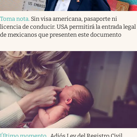
Toma nota
.
Sin visa americana, pasaporte ni
licencia de conducir. USA permitirá la entrada legal
de mexicanos que presenten este documento
Último momento
.
Adiós Ley del Registro Civil.