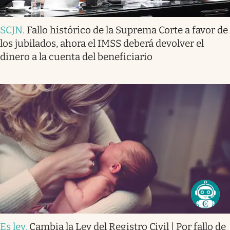
SCJN
.
Fallo histórico de la Suprema Corte a favor de
los jubilados, ahora el IMSS deberá devolver el
dinero a la cuenta del beneficiario
Es ley
.
Cambia la Ley del Registro Civil | Por fallo de