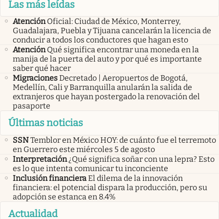
Las más leídas
Atención
Oficial: Ciudad de México, Monterrey,
Guadalajara, Puebla y Tijuana cancelarán la licencia de
conducir a todos los conductores que hagan esto
Atención
Qué significa encontrar una moneda en la
manija de la puerta del auto y por qué es importante
saber qué hacer
Migraciones
Decretado | Aeropuertos de Bogotá,
Medellín, Cali y Barranquilla anularán la salida de
extranjeros que hayan postergado la renovación del
pasaporte
Últimas noticias
SSN
Temblor en México HOY: de cuánto fue el terremoto
en Guerrero este miércoles 5 de agosto
Interpretación
¿Qué significa soñar con una lepra? Esto
es lo que intenta comunicar tu inconciente
Inclusión financiera
El dilema de la innovación
financiera: el potencial dispara la producción, pero su
adopción se estanca en 8.4%
Actualidad