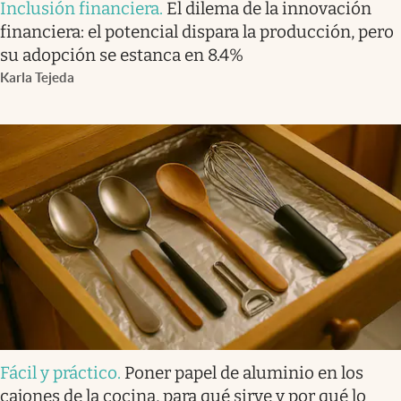
Inclusión financiera
.
El dilema de la innovación
financiera: el potencial dispara la producción, pero
su adopción se estanca en 8.4%
Karla Tejeda
Fácil y práctico
.
Poner papel de aluminio en los
cajones de la cocina, para qué sirve y por qué lo