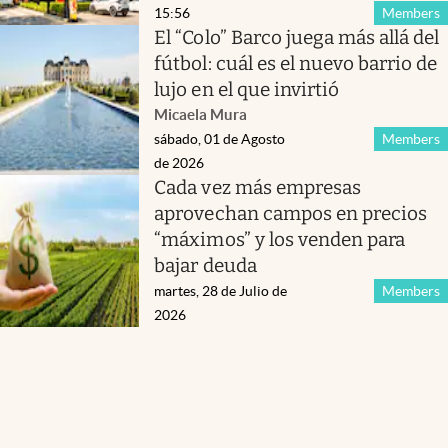
15:56
Members
El “Colo” Barco juega más allá del
fútbol: cuál es el nuevo barrio de
lujo en el que invirtió
Micaela Mura
sábado, 01 de Agosto
Members
de 2026
Cada vez más empresas
aprovechan campos en precios
“máximos” y los venden para
bajar deuda
martes, 28 de Julio de
Members
2026