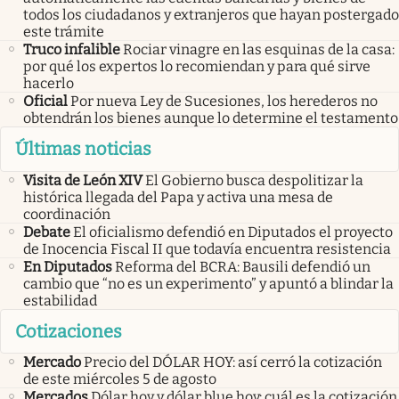
todos los ciudadanos y extranjeros que hayan postergado
este trámite
Truco infalible
Rociar vinagre en las esquinas de la casa:
por qué los expertos lo recomiendan y para qué sirve
hacerlo
Oficial
Por nueva Ley de Sucesiones, los herederos no
obtendrán los bienes aunque lo determine el testamento
Últimas noticias
Visita de León XIV
El Gobierno busca despolitizar la
histórica llegada del Papa y activa una mesa de
coordinación
Debate
El oficialismo defendió en Diputados el proyecto
de Inocencia Fiscal II que todavía encuentra resistencia
En Diputados
Reforma del BCRA: Bausili defendió un
cambio que “no es un experimento” y apuntó a blindar la
estabilidad
Cotizaciones
Mercado
Precio del DÓLAR HOY: así cerró la cotización
de este miércoles 5 de agosto
Mercados
Dólar hoy y dólar blue hoy: cuál es la cotización