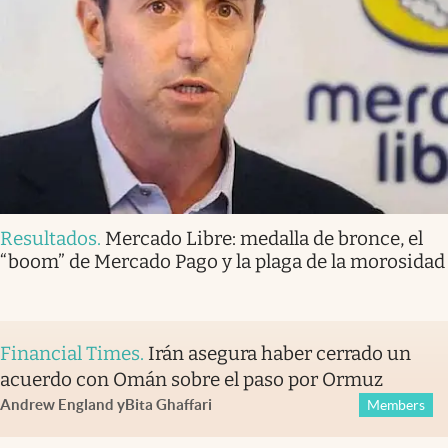
Resultados
.
Mercado Libre: medalla de bronce, el
“boom” de Mercado Pago y la plaga de la morosidad
Financial Times
.
Irán asegura haber cerrado un
acuerdo con Omán sobre el paso por Ormuz
Andrew England
y
Bita Ghaffari
Members