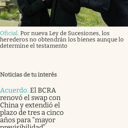
Oficial
.
Por nueva Ley de Sucesiones, los
herederos no obtendrán los bienes aunque lo
determine el testamento
Noticias de tu interés
Acuerdo
.
El BCRA
renovó el swap con
China y extendió el
plazo de tres a cinco
años para “mayor
previsibilidad”