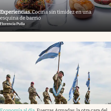
Experiencias
.
Cocina sin timidez en una
esquina de barrio
Florencia Pulla
Economía al día
.
Fuerzas Armadas: la otra cara del