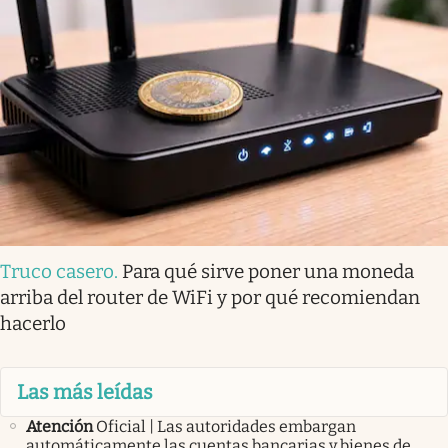
Truco casero
.
Para qué sirve poner una moneda
arriba del router de WiFi y por qué recomiendan
hacerlo
Las más leídas
Atención
Oficial | Las autoridades embargan
automáticamente las cuentas bancarias y bienes de