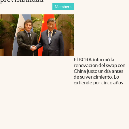
Members
El BCRA informó la
renovación del swap con
China justo un día antes
de su vencimiento. Lo
extiende por cinco años