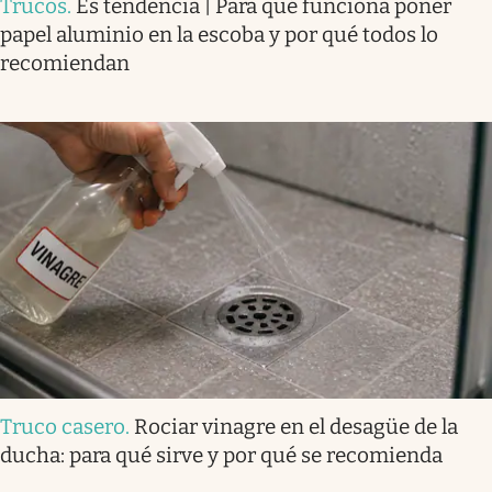
Trucos
.
Es tendencia | Para qué funciona poner
papel aluminio en la escoba y por qué todos lo
recomiendan
Truco casero
.
Rociar vinagre en el desagüe de la
ducha: para qué sirve y por qué se recomienda