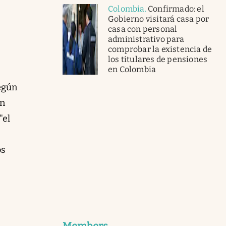
Colombia
.
Confirmado: el
Gobierno visitará casa por
casa con personal
administrativo para
comprobar la existencia de
los titulares de pensiones
en Colombia
egún
on
"el
os
Members