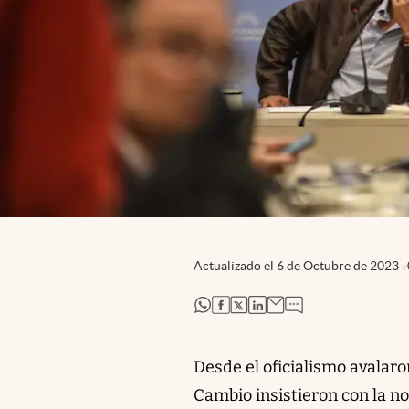
Actualizado el
6 de Octubre de 2023
abre en nueva pestaña
abre en nueva pestaña
abre en nueva pestaña
abre en nueva pestaña
Desde el oficialismo avalaro
Cambio insistieron con la n