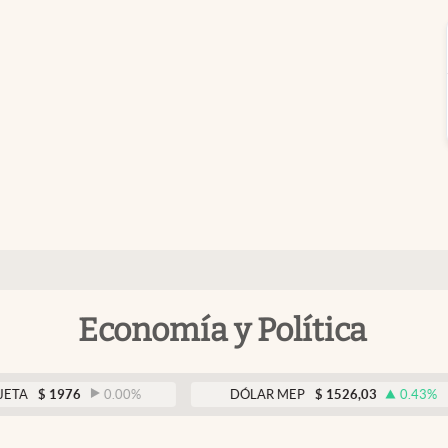
Economía y Política
1976
0.00
%
DÓLAR MEP
$
1526,03
0.43
%