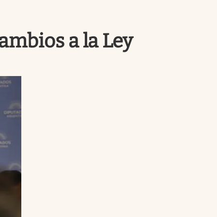
Uruguay
cambios a la Ley