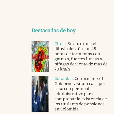
Destacadas de hoy
Clima
.
Se aproxima el
diluvio del año con 48
horas de tormentas con
granizo, fuertes lluvias y
ráfagas de viento de más de
70 km/h
Colombia
.
Confirmado: el
Gobierno visitará casa por
casa con personal
administrativo para
comprobar la existencia de
los titulares de pensiones
en Colombia