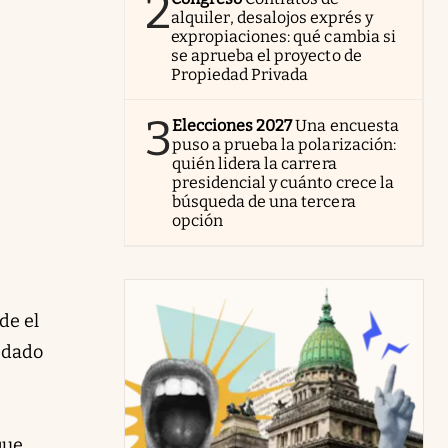
2
alquiler, desalojos exprés y
expropiaciones: qué cambia si
se aprueba el proyecto de
Propiedad Privada
3
Elecciones 2027
Una encuesta
puso a prueba la polarización:
quién lidera la carrera
presidencial y cuánto crece la
búsqueda de una tercera
opción
de el
 dado
que