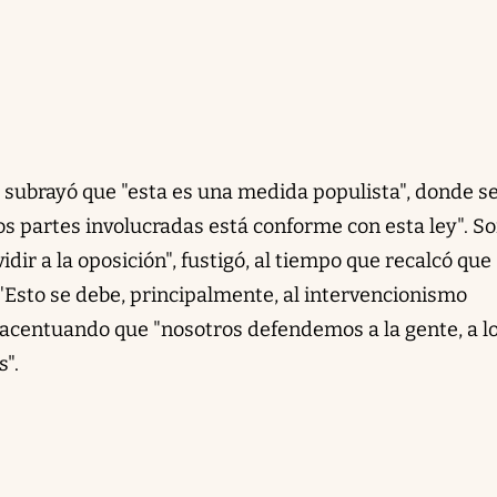
subrayó que "esta es una medida populista", donde s
os partes involucradas está conforme con esta ley". S
dir a la oposición", fustigó, al tiempo que recalcó que 
 "Esto se debe, principalmente, al intervencionismo
ó acentuando que "nosotros defendemos a la gente, a l
s".