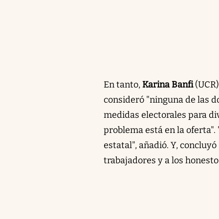
En tanto,
Karina Banfi
(UCR) 
consideró "ninguna de las d
medidas electorales para divi
problema está en la oferta".
estatal", añadió. Y, concluy
trabajadores y a los honesto