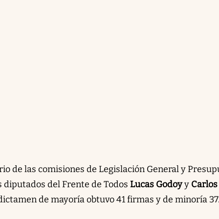
ario de las comisiones de Legislación General y Presu
s diputados del Frente de Todos
Lucas Godoy
y
Carlos
 dictamen de mayoría obtuvo 41 firmas y de minoría 37