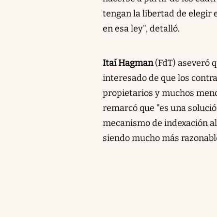
tengan la libertad de elegir
en esa ley", detalló.
Itaí Hagman
(FdT) aseveró q
interesado de que los contra
propietarios y muchos menos
remarcó que "es una solució
mecanismo de indexación al h
siendo mucho más razonable