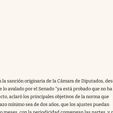
on la sanción originaria de la Cámara de Diputados, des
 lo avalado por el Senado "ya está probado que no ha
cto, aclaró los principales objetivos de la norma que
lazo mínimo sea de dos años, que los ajustes puedan
ro meses, con la periodicidad convengan las partes, y 