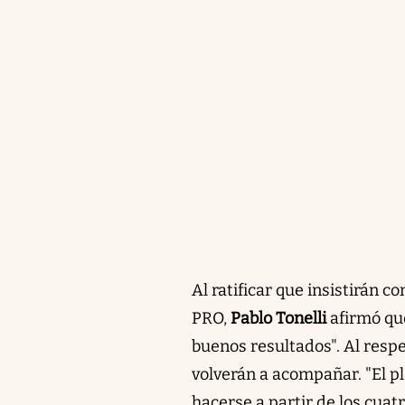
Al ratificar que insistirán c
PRO,
Pablo Tonelli
afirmó que
buenos resultados". Al respe
volverán a acompañar. "El p
hacerse a partir de los cuat