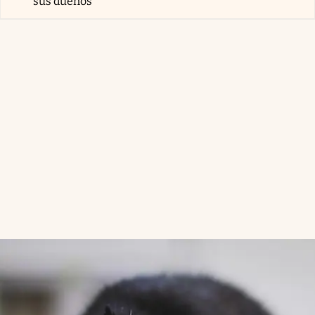
sus dueños