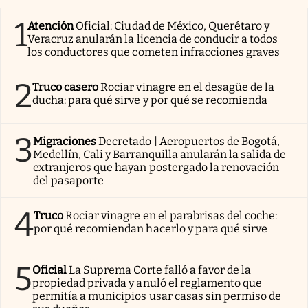
1
Atención
Oficial: Ciudad de México, Querétaro y
Veracruz anularán la licencia de conducir a todos
los conductores que cometen infracciones graves
2
Truco casero
Rociar vinagre en el desagüe de la
ducha: para qué sirve y por qué se recomienda
3
Migraciones
Decretado | Aeropuertos de Bogotá,
Medellín, Cali y Barranquilla anularán la salida de
extranjeros que hayan postergado la renovación
del pasaporte
4
Truco
Rociar vinagre en el parabrisas del coche:
por qué recomiendan hacerlo y para qué sirve
5
Oficial
La Suprema Corte falló a favor de la
propiedad privada y anuló el reglamento que
permitía a municipios usar casas sin permiso de