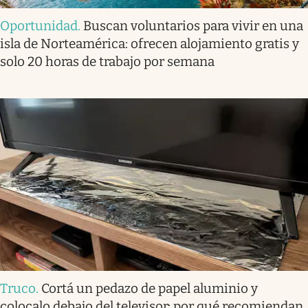
Oportunidad
.
Buscan voluntarios para vivir en una
isla de Norteamérica: ofrecen alojamiento gratis y
solo 20 horas de trabajo por semana
Truco
.
Cortá un pedazo de papel aluminio y
colocalo debajo del televisor: por qué recomiendan