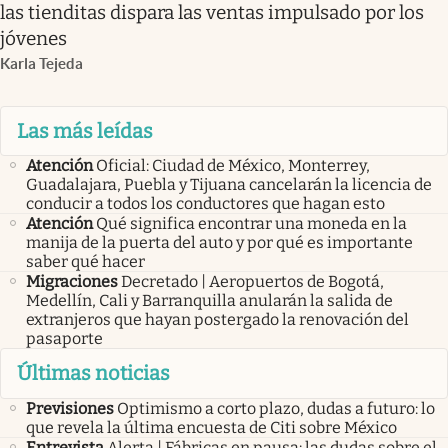
las tienditas dispara las ventas impulsado por los
jóvenes
Karla Tejeda
Las más leídas
Atención
Oficial: Ciudad de México, Monterrey,
Guadalajara, Puebla y Tijuana cancelarán la licencia de
conducir a todos los conductores que hagan esto
Atención
Qué significa encontrar una moneda en la
manija de la puerta del auto y por qué es importante
saber qué hacer
Migraciones
Decretado | Aeropuertos de Bogotá,
Medellín, Cali y Barranquilla anularán la salida de
extranjeros que hayan postergado la renovación del
pasaporte
Últimas noticias
Previsiones
Optimismo a corto plazo, dudas a futuro: lo
que revela la última encuesta de Citi sobre México
Entrevista
Alerta | Fábricas en pausa: las dudas sobre el