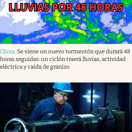
Clima
.
Se viene un nuevo tormentón que durará 48
horas seguidas: un ciclón traerá lluvias, actividad
eléctrica y caída de granizo