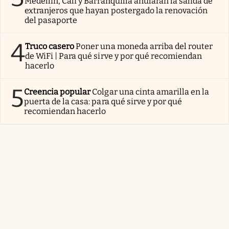
Medellín, Cali y Barranquilla anularán la salida de
extranjeros que hayan postergado la renovación
del pasaporte
4
Truco casero
Poner una moneda arriba del router
de WiFi | Para qué sirve y por qué recomiendan
hacerlo
5
Creencia popular
Colgar una cinta amarilla en la
puerta de la casa: para qué sirve y por qué
recomiendan hacerlo