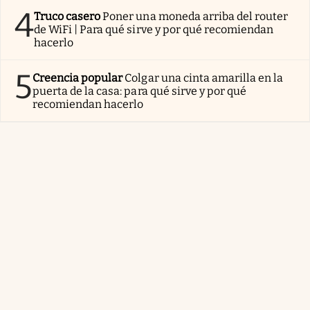
4
Truco casero
Poner una moneda arriba del router
de WiFi | Para qué sirve y por qué recomiendan
hacerlo
5
Creencia popular
Colgar una cinta amarilla en la
puerta de la casa: para qué sirve y por qué
recomiendan hacerlo