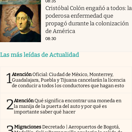
08:35
Cristóbal Colón engañó a todos: la
poderosa enfermedad que
propagó durante la colonización
de América
08:30
Las más leídas de Actualidad
1
Atención
Oficial: Ciudad de México, Monterrey,
Guadalajara, Puebla y Tijuana cancelarán la licencia
de conducir a todos los conductores que hagan esto
2
Atención
Qué significa encontrar una moneda en
la manija de la puerta del auto y por qué es
importante saber qué hacer
3
Migraciones
Decretado | Aeropuertos de Bogotá,