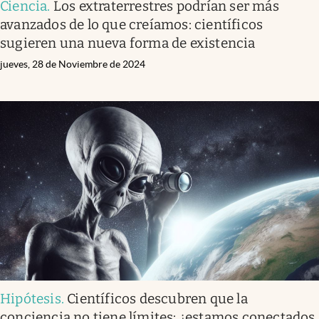
Ciencia
.
Los extraterrestres podrían ser más
avanzados de lo que creíamos: científicos
sugieren una nueva forma de existencia
jueves, 28 de Noviembre de 2024
Hipótesis
.
Científicos descubren que la
conciencia no tiene límites: ¿estamos conectados