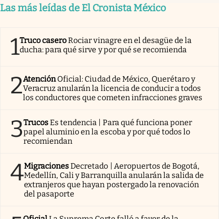
Las más leídas de El Cronista México
1
Truco casero
Rociar vinagre en el desagüe de la
ducha: para qué sirve y por qué se recomienda
2
Atención
Oficial: Ciudad de México, Querétaro y
Veracruz anularán la licencia de conducir a todos
los conductores que cometen infracciones graves
3
Trucos
Es tendencia | Para qué funciona poner
papel aluminio en la escoba y por qué todos lo
recomiendan
4
Migraciones
Decretado | Aeropuertos de Bogotá,
Medellín, Cali y Barranquilla anularán la salida de
extranjeros que hayan postergado la renovación
del pasaporte
Oficial
La Suprema Corte falló a favor de la