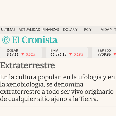
Últimas Noticias
ÚLTIMAS
ACTUALIDAD
FINANZAS
DÓLAR Y
PC Y
VIDA Y
Actualidad
NOTICIAS
Y
MERCADOS
CELULAR
ESTILO
Argentina
Finanzas y economía
ECONOMÍA
España
Dólar y mercados
DÓLAR
BMV
S&P 500
$
17,11
-0.52
%
66.396,15
-0.19
%
México
7709,96
Internacionales
USA
Extraterrestre
Opinión
Colombia
En la cultura popular, en la ufología y en
Uruguay
Brand Strategy
la xenobiología, se denomina
Pc y celular
extraterrestre a todo ser vivo originario
de cualquier sitio ajeno a la Tierra.
Vida y estilo
Tv