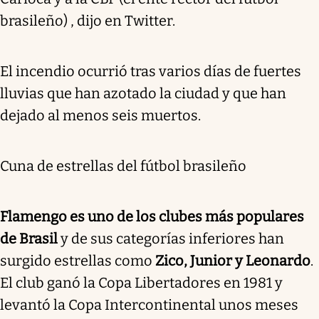
brasileño) , dijo en Twitter.
El incendio ocurrió tras varios días de fuertes
lluvias que han azotado la ciudad y que han
dejado al menos seis muertos.
Cuna de estrellas del fútbol brasileño
Flamengo es uno de los clubes más populares
de Brasil
y de sus categorías inferiores han
surgido estrellas como
Zico, Junior y Leonardo
.
El club ganó la Copa Libertadores en 1981 y
levantó la Copa Intercontinental unos meses