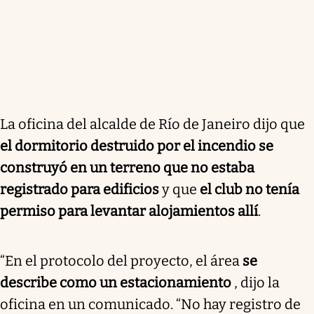
La oficina del alcalde de Río de Janeiro dijo que
el dormitorio destruido por el incendio se
construyó en un terreno que no estaba
registrado para edificios
y que
el club no tenía
permiso para levantar alojamientos allí
.
“En el protocolo del proyecto, el área
se
describe como un estacionamiento
, dijo la
oficina en un comunicado. “No hay registro de