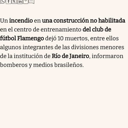
abre en nueva pestaña
abre en nueva pestaña
abre en nueva pestaña
abre en nueva pestaña
Un
incendio
en
una construcción no habilitada
en el centro de entrenamiento
del club de
fútbol Flamengo
dejó 10 muertos, entre ellos
algunos integrantes de las divisiones menores
de la institución de
Río de Janeiro
, informaron
bomberos y medios brasileños.