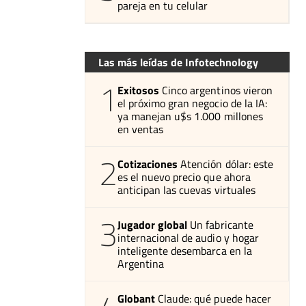
pareja en tu celular
Las más leídas de Infotechnology
1
Exitosos
Cinco argentinos vieron
el próximo gran negocio de la IA:
ya manejan u$s 1.000 millones
en ventas
2
Cotizaciones
Atención dólar: este
es el nuevo precio que ahora
anticipan las cuevas virtuales
3
Jugador global
Un fabricante
internacional de audio y hogar
inteligente desembarca en la
Argentina
Globant
Claude: qué puede hacer