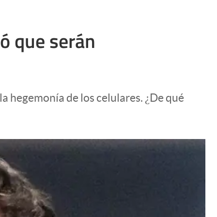
zó que serán
 la hegemonía de los celulares. ¿De qué