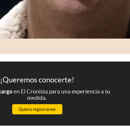
¡Queremos conocerte!
 cargo
en El Cronista para una experiencia a tu
medida.
Quiero registrarme