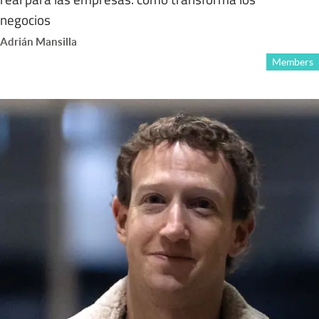
negocios
Adrián Mansilla
Members