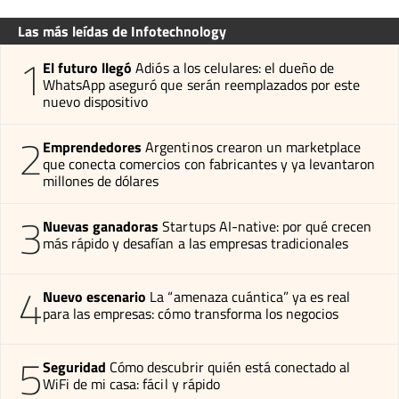
Las más leídas de Infotechnology
1
El futuro llegó
Adiós a los celulares: el dueño de
WhatsApp aseguró que serán reemplazados por este
nuevo dispositivo
2
Emprendedores
Argentinos crearon un marketplace
que conecta comercios con fabricantes y ya levantaron
millones de dólares
3
Nuevas ganadoras
Startups AI-native: por qué crecen
más rápido y desafían a las empresas tradicionales
4
Nuevo escenario
La “amenaza cuántica” ya es real
para las empresas: cómo transforma los negocios
5
Seguridad
Cómo descubrir quién está conectado al
WiFi de mi casa: fácil y rápido