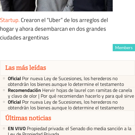
Startup
.
Crearon el “Uber” de los arreglos del
hogar y ahora desembarcan en dos grandes
ciudades argentinas
Members
Las más leídas
Oficial
Por nueva Ley de Sucesiones, los herederos no
obtendrán los bienes aunque lo determine el testamento
Recomendación
Hervir hojas de laurel con ramitas de canela
y clavo de olor | Por qué recomiendan hacerlo y para qué sirve
Oficial
Por nueva Ley de Sucesiones, los herederos no
obtendrán los bienes aunque lo determine el testamento
Últimas noticias
EN VIVO
Propiedad privada: el Senado dio media sanción a la
Ley de Propiedad Privada