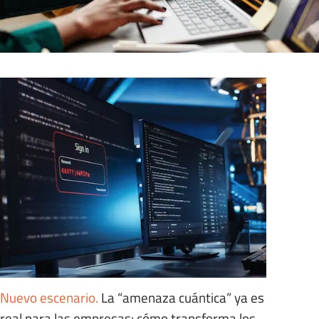
Nuevo escenario
.
La “amenaza cuántica” ya es
real para las empresas: cómo transforma los