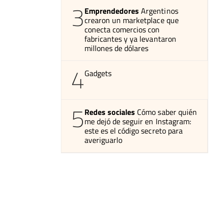
3
Emprendedores
Argentinos
crearon un marketplace que
conecta comercios con
fabricantes y ya levantaron
millones de dólares
4
Gadgets
5
Redes sociales
Cómo saber quién
me dejó de seguir en Instagram:
este es el código secreto para
averiguarlo