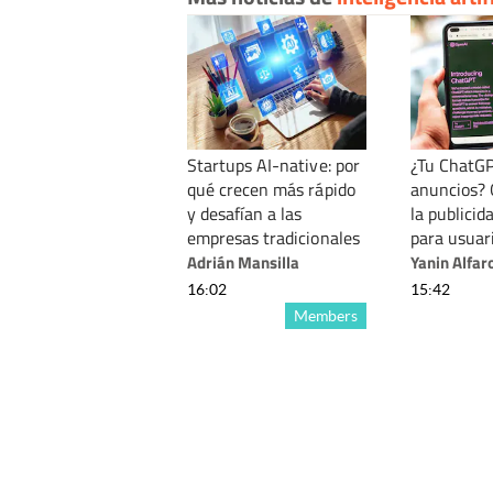
Startups AI-native: por
¿Tu ChatG
qué crecen más rápido
anuncios? 
y desafían a las
la publicid
empresas tradicionales
para usuar
Adrián Mansilla
Yanin Alfar
16:02
15:42
Members