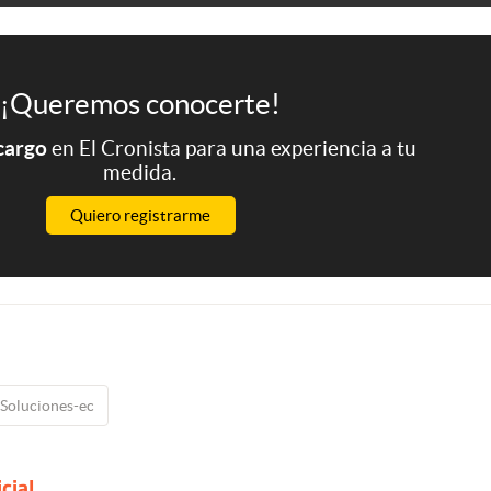
¡Queremos conocerte!
 cargo
en El Cronista para una experiencia a tu
medida.
Quiero registrarme
Soluciones-ec
icial