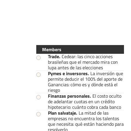
Members
Trade
.
Cedear: las cinco acciones
brasileñas que el mercado mira con
lupa antes de las elecciones
Pymes e inversores
.
La inversión que
permite deducir el 100% del aporte de
Ganancias: cómo es y dónde está el
riesgo
Finanzas personales
.
El costo oculto
de adelantar cuotas en un crédito
hipotecario: cuánto cobra cada banco
Plan salvataje
.
La mitad de las
empresas no encuentra los talentos
que necesita: qué están haciendo para
resolverlo