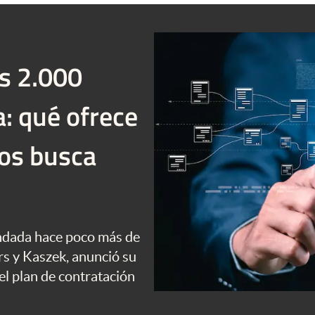
$s 2.000
a: qué ofrece
os busca
fundada hace poco más de
rs y Kaszek, anunció su
 el plan de contratación