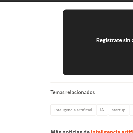
Registrate sin
Temas relacionados
inteligencia artificial
IA
startup
Más noticias de
inteligencia artif