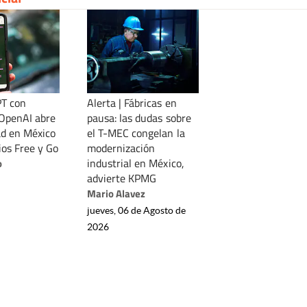
PT con
Alerta | Fábricas en
OpenAI abre
pausa: las dudas sobre
ad en México
el T-MEC congelan la
ios Free y Go
modernización
industrial en México,
o
advierte KPMG
Mario Alavez
jueves, 06 de Agosto de
2026