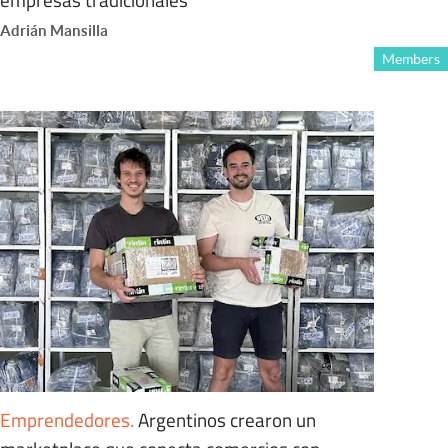
Adrián Mansilla
Members
Emprendedores
.
Argentinos crearon un