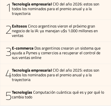
1
Tecnología empresarial
CIO del año 2026: estos son
todos los nominados para el premio anual y a la
trayectoria
2
Exitosos
Cinco argentinos vieron el próximo gran
negocio de la IA: ya manejan u$s 1.000 millones en
ventas
3
E-commerce
Dos argentinos crearon un sistema que
ayuda a Pymes y comercios a recuperar el control de
sus ventas online
4
Tecnología empresarial
CIO del año 2025: estos son
todos los nominados para el premio anual y a la
trayectoria
5
Tecnologías
Computación cuántica: qué es y por qué lo
cambia todo