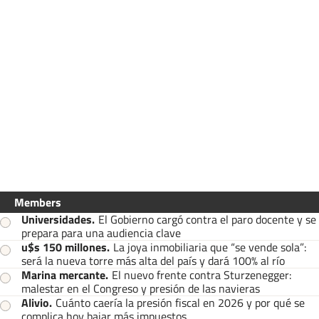
Members
Universidades
.
El Gobierno cargó contra el paro docente y se
prepara para una audiencia clave
u$s 150 millones
.
La joya inmobiliaria que “se vende sola”:
será la nueva torre más alta del país y dará 100% al río
Marina mercante
.
El nuevo frente contra Sturzenegger:
malestar en el Congreso y presión de las navieras
Alivio
.
Cuánto caería la presión fiscal en 2026 y por qué se
complica hoy bajar más impuestos