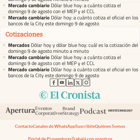
Mercado cambiario
Dólar blue hoy: a cuánto cotiza el
domingo 9 de agosto con el MEP y el CCL
Mercado cambiario
Dólar hoy: a cuánto cotiza el oficial en los
bancos de la City este domingo 9 de agosto
Cotizaciones
Mercados
Dólar hoy y dólar blue hoy: cuál es la cotización del
domingo 9 de agosto minuto a minuto
Mercado cambiario
Dólar blue hoy: a cuánto cotiza el
domingo 9 de agosto con el MEP y el CCL
Mercado cambiario
Dólar hoy: a cuánto cotiza el oficial en los
bancos de la City este domingo 9 de agosto
abre en nueva pestaña
abre en nueva pestaña
abre en nueva pestaña
abre en nueva pestaña
abre en nueva pestaña
Contacto
Canales de WhatsApp
Suscribite
Quiénes Somos
Portal de Proveedores
Trabajá con nosotros