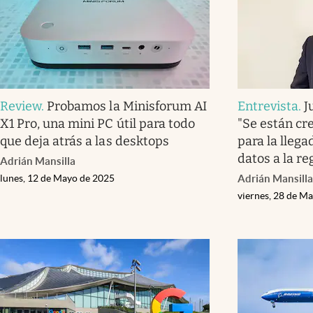
Review
.
Probamos la Minisforum AI
Entrevista
.
J
X1 Pro, una mini PC útil para todo
"Se están cr
que deja atrás a las desktops
para la lleg
datos a la re
Adrián Mansilla
lunes, 12 de Mayo de 2025
Adrián Mansilla
viernes, 28 de M