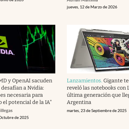
jueves, 12 de Marzo de 2026
MD y OpenAI sacuden
Lanzamientos
.
Gigante te
 desafían a Nvidia:
reveló las notebooks con 
 es necesaria para
última generación que lle
 el potencial de la IA"
Argentina
illegas
martes, 23 de Septiembre de 2025
 Octubre de 2025