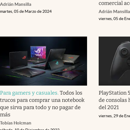
comercial ac
Adrián Mansilla
martes, 05 de Marzo de 2024
Adrián Mansilla
viernes, 05 de E
Para gamers y casuales
.
Todos los
PlayStation 
trucos para comprar una notebook
de consolas
que sirva para todo y no pagar de
del 2021
más
viernes, 29 de E
Tobías Holcman
sábado, 10 de Diciembre de 2022