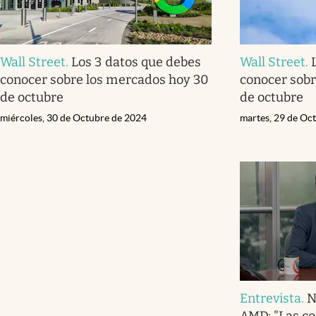
Wall Street
.
Los 3 datos que debes
Wall Street
.
conocer sobre los mercados hoy 30
conocer sobr
de octubre
de octubre
miércoles, 30 de Octubre de 2024
martes, 29 de Oc
Entrevista
.
N
AMD: "Las c