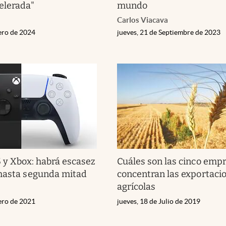
elerada"
mundo
Carlos Viacava
nero de 2024
jueves, 21 de Septiembre de 2023
5 y Xbox: habrá escasez
Cuáles son las cinco emp
 hasta segunda mitad
concentran las exportaci
agrícolas
nero de 2021
jueves, 18 de Julio de 2019