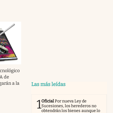
cnológico
IA de
garán a la
Las más leídas
1
Oficial
Por nueva Ley de
Sucesiones, los herederos no
obtendrán los bienes aunque lo