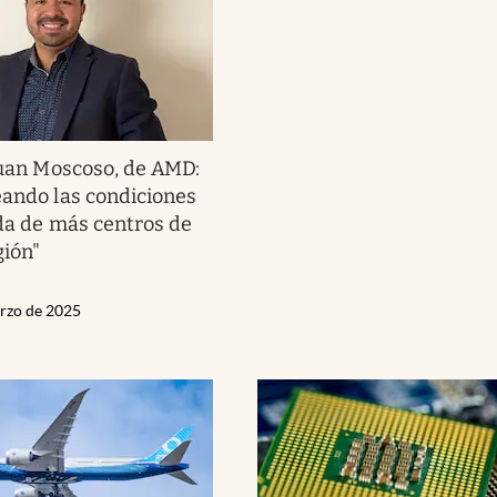
uan Moscoso, de AMD:
eando las condiciones
ada de más centros de
gión"
arzo de 2025