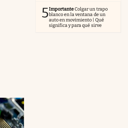
5
Importante
Colgar un trapo
blanco en la ventana de un
auto en movimiento | Qué
significa y para qué sirve