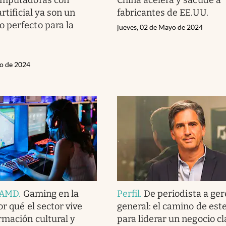
artificial ya son un
fabricantes de EE.UU.
 perfecto para la
jueves, 02 de Mayo de 2024
io de 2024
a AMD
.
Gaming en la
Perfil
.
De periodista a ge
r qué el sector vive
general: el camino de este
rmación cultural y
para liderar un negocio cl