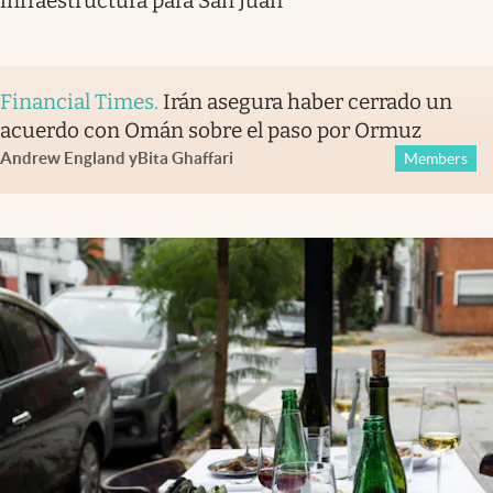
infraestructura para San Juan
Financial Times
.
Irán asegura haber cerrado un
acuerdo con Omán sobre el paso por Ormuz
Andrew England
y
Bita Ghaffari
Members