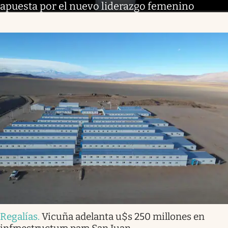
apuesta por el nuevo liderazgo femenino
Regalías
.
Vicuña adelanta u$s 250 millones en