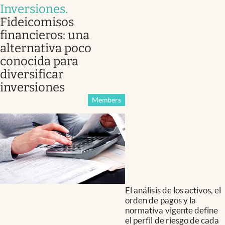
Inversiones
.
Fideicomisos
financieros: una
alternativa poco
conocida para
diversificar
inversiones
Members
El análisis de los activos, el
orden de pagos y la
normativa vigente define
el perfil de riesgo de cada