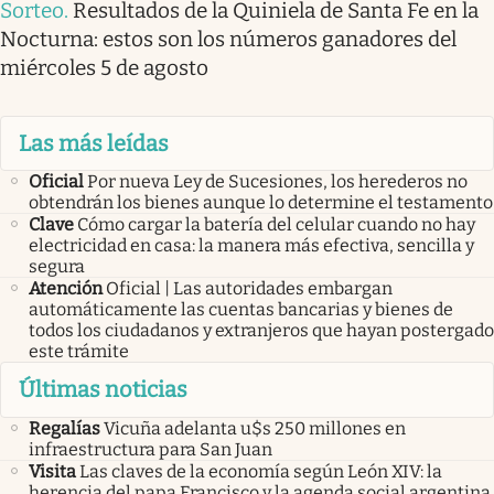
Sorteo
.
Resultados de la Quiniela de Santa Fe en la
Nocturna: estos son los números ganadores del
miércoles 5 de agosto
Las más leídas
Oficial
Por nueva Ley de Sucesiones, los herederos no
obtendrán los bienes aunque lo determine el testamento
Clave
Cómo cargar la batería del celular cuando no hay
electricidad en casa: la manera más efectiva, sencilla y
segura
Atención
Oficial | Las autoridades embargan
automáticamente las cuentas bancarias y bienes de
todos los ciudadanos y extranjeros que hayan postergado
este trámite
Últimas noticias
Regalías
Vicuña adelanta u$s 250 millones en
infraestructura para San Juan
Visita
Las claves de la economía según León XIV: la
herencia del papa Francisco y la agenda social argentina