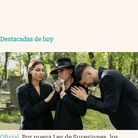
Destacadas de hoy
Oficial
.
Por nueva Ley de Sucesiones, los