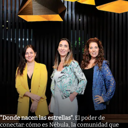
"Donde nacen las estrellas"
.
El poder de
conectar: cómo es Nébula, la comunidad que