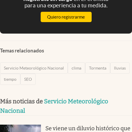
para una experiencia a tu medida.
Quiero registrarme
Temas relacionados
Servicio Meteorológico Nacional
clima
Tormenta
lluvias
tiempo
SEO
Más noticias de
Servicio Meteorológico
Nacional
Se viene un diluvio histórico que