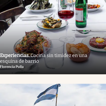
Experiencias
.
Cocina sin timidez en una
esquina de barrio
Florencia Pulla