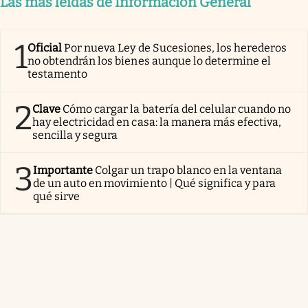
Las más leídas de Información General
1
Oficial
Por nueva Ley de Sucesiones, los herederos
no obtendrán los bienes aunque lo determine el
testamento
2
Clave
Cómo cargar la batería del celular cuando no
hay electricidad en casa: la manera más efectiva,
sencilla y segura
3
Importante
Colgar un trapo blanco en la ventana
de un auto en movimiento | Qué significa y para
qué sirve