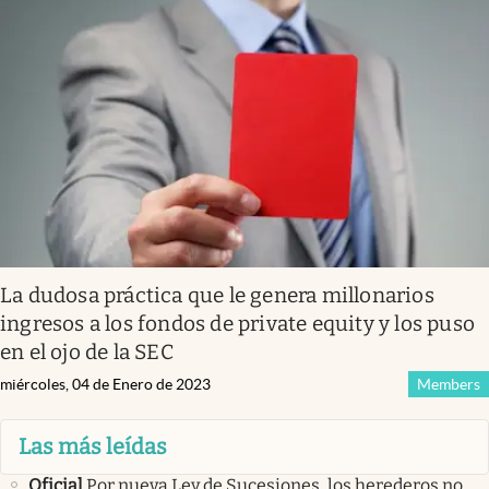
La dudosa práctica que le genera millonarios
ingresos a los fondos de private equity y los puso
en el ojo de la SEC
miércoles, 04 de Enero de 2023
Members
Las más leídas
Oficial
Por nueva Ley de Sucesiones, los herederos no