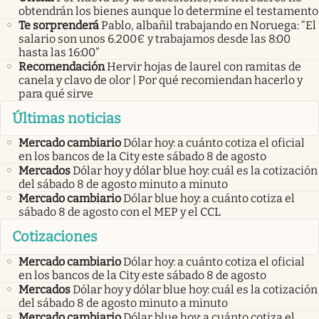
obtendrán los bienes aunque lo determine el testamento
Te sorprenderá
Pablo, albañil trabajando en Noruega: “El
salario son unos 6.200€ y trabajamos desde las 8:00
hasta las 16:00”
Recomendación
Hervir hojas de laurel con ramitas de
canela y clavo de olor | Por qué recomiendan hacerlo y
para qué sirve
Últimas noticias
Mercado cambiario
Dólar hoy: a cuánto cotiza el oficial
en los bancos de la City este sábado 8 de agosto
Mercados
Dólar hoy y dólar blue hoy: cuál es la cotización
del sábado 8 de agosto minuto a minuto
Mercado cambiario
Dólar blue hoy: a cuánto cotiza el
sábado 8 de agosto con el MEP y el CCL
Cotizaciones
Mercado cambiario
Dólar hoy: a cuánto cotiza el oficial
en los bancos de la City este sábado 8 de agosto
Mercados
Dólar hoy y dólar blue hoy: cuál es la cotización
del sábado 8 de agosto minuto a minuto
Mercado cambiario
Dólar blue hoy: a cuánto cotiza el