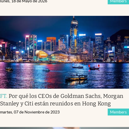
lunes, 18 de Mayo de 2026
Members
FT
.
Por qué los CEOs de Goldman Sachs, Morgan
Stanley y Citi están reunidos en Hong Kong
martes, 07 de Noviembre de 2023
Members