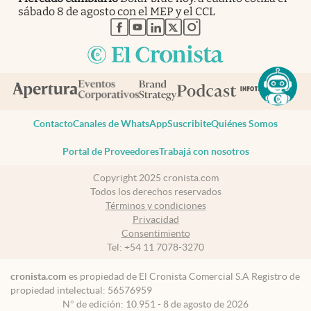
sábado 8 de agosto con el MEP y el CCL
abre en nueva pestaña
abre en nueva pestaña
abre en nueva pestaña
abre en nueva pestaña
abre en nueva pestaña
Contacto
Canales de WhatsApp
Suscribite
Quiénes Somos
Portal de Proveedores
Trabajá con nosotros
Copyright 2025 cronista.com
Todos los derechos reservados
Términos y condiciones
Privacidad
Consentimiento
Tel:
+54 11 7078-3270
cronista.com
es propiedad de El Cronista Comercial S.A Registro de
propiedad intelectual: 56576959
N° de edición: 10.951 - 8 de agosto de 2026