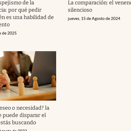
spejismo de la
La comparación: el venen
cia: por qué pedir
silencioso
n es una habilidad de
jueves, 15 de Agosto de 2024
ento
io de 2025
eseo o necesidad? la
 puede disparar el
estás buscando