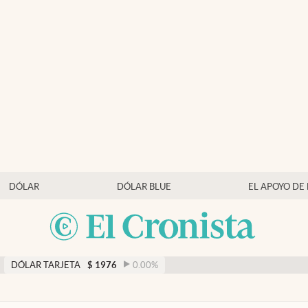
DÓLAR
DÓLAR BLUE
EL APOYO DE
DÓLAR TARJETA
$
1976
0.00
%