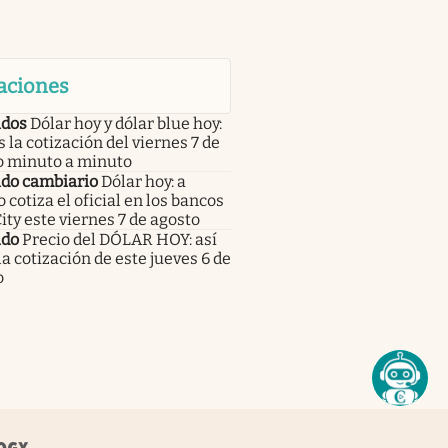
aciones
dos
Dólar hoy y dólar blue hoy:
s la cotización del viernes 7 de
o minuto a minuto
do cambiario
Dólar hoy: a
 cotiza el oficial en los bancos
City este viernes 7 de agosto
do
Precio del DÓLAR HOY: así
la cotización de este jueves 6 de
o