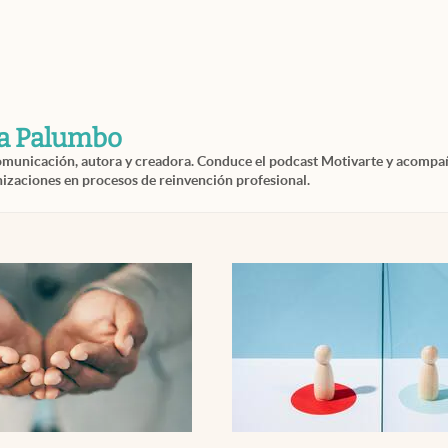
ia Palumbo
omunicación, autora y creadora. Conduce el podcast Motivarte y acompa
izaciones en procesos de reinvención profesional.