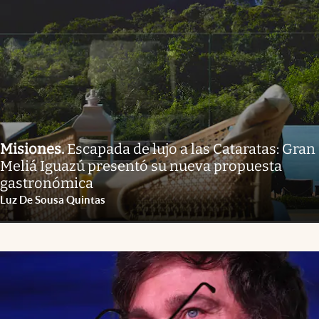
Misiones
.
Escapada de lujo a las Cataratas: Gran
Meliá Iguazú presentó su nueva propuesta
gastronómica
Luz De Sousa Quintas