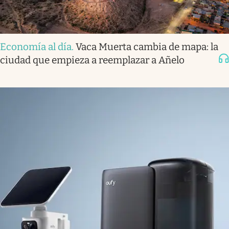
Economía al día
.
Vaca Muerta cambia de mapa: la
ciudad que empieza a reemplazar a Añelo