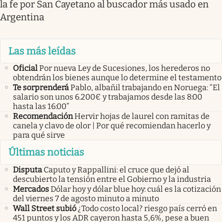
la fe por San Cayetano al buscador más usado en
Argentina
Las más leídas
Oficial
Por nueva Ley de Sucesiones, los herederos no
obtendrán los bienes aunque lo determine el testamento
Te sorprenderá
Pablo, albañil trabajando en Noruega: “El
salario son unos 6.200€ y trabajamos desde las 8:00
hasta las 16:00”
Recomendación
Hervir hojas de laurel con ramitas de
canela y clavo de olor | Por qué recomiendan hacerlo y
para qué sirve
Últimas noticias
Disputa
Caputo y Rappallini: el cruce que dejó al
descubierto la tensión entre el Gobierno y la industria
Mercados
Dólar hoy y dólar blue hoy: cuál es la cotización
del viernes 7 de agosto minuto a minuto
Wall Street subió
¿Todo costo local? riesgo país cerró en
451 puntos y los ADR cayeron hasta 5,6%, pese a buen