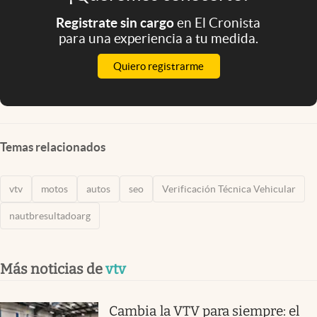
Registrate sin cargo
en El Cronista
para una experiencia a tu medida.
Quiero registrarme
Temas relacionados
vtv
motos
autos
seo
Verificación Técnica Vehicular
nautbresultadoarg
Más noticias de
vtv
Cambia la VTV para siempre: el