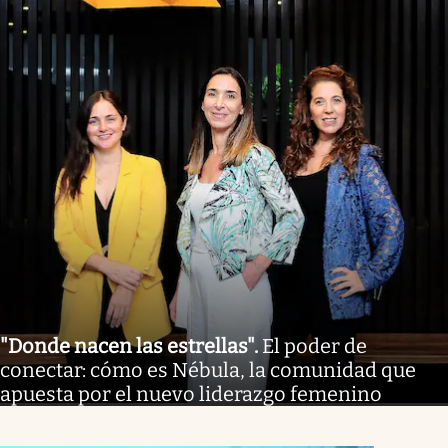
"Donde nacen las estrellas"
.
El poder de
conectar: cómo es Nébula, la comunidad que
apuesta por el nuevo liderazgo femenino