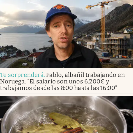
Te sorprenderá
.
Pablo, albañil trabajando en
Noruega: “El salario son unos 6.200€ y
trabajamos desde las 8:00 hasta las 16:00”