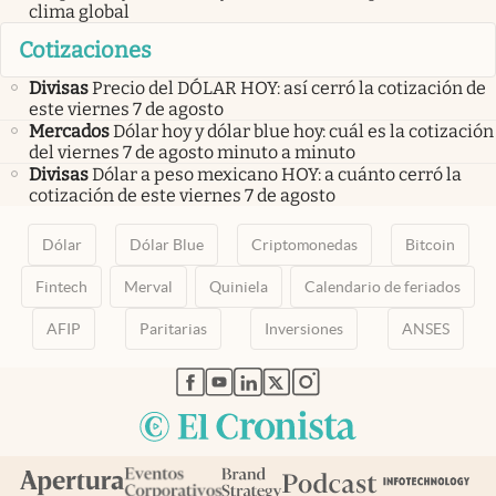
clima global
Cotizaciones
Divisas
Precio del DÓLAR HOY: así cerró la cotización de
este viernes 7 de agosto
Mercados
Dólar hoy y dólar blue hoy: cuál es la cotización
del viernes 7 de agosto minuto a minuto
Divisas
Dólar a peso mexicano HOY: a cuánto cerró la
cotización de este viernes 7 de agosto
Dólar
Dólar Blue
Criptomonedas
Bitcoin
Fintech
Merval
Quiniela
Calendario de feriados
AFIP
Paritarias
Inversiones
ANSES
abre en nueva pestaña
abre en nueva pestaña
abre en nueva pestaña
abre en nueva pestaña
abre en nueva pestaña