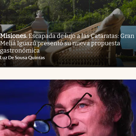
Misiones
.
Escapada de lujo a las Cataratas: Gran
Meliá Iguazú presentó su nueva propuesta
gastronómica
Luz De Sousa Quintas