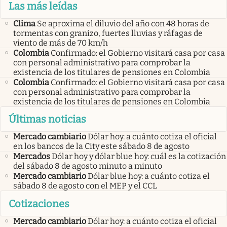
Las más leídas
Clima
Se aproxima el diluvio del año con 48 horas de
tormentas con granizo, fuertes lluvias y ráfagas de
viento de más de 70 km/h
Colombia
Confirmado: el Gobierno visitará casa por casa
con personal administrativo para comprobar la
existencia de los titulares de pensiones en Colombia
Colombia
Confirmado: el Gobierno visitará casa por casa
con personal administrativo para comprobar la
existencia de los titulares de pensiones en Colombia
Últimas noticias
Mercado cambiario
Dólar hoy: a cuánto cotiza el oficial
en los bancos de la City este sábado 8 de agosto
Mercados
Dólar hoy y dólar blue hoy: cuál es la cotización
del sábado 8 de agosto minuto a minuto
Mercado cambiario
Dólar blue hoy: a cuánto cotiza el
sábado 8 de agosto con el MEP y el CCL
Cotizaciones
Mercado cambiario
Dólar hoy: a cuánto cotiza el oficial