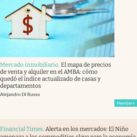
Mercado inmobiliario
.
El mapa de precios
de venta y alquiler en el AMBA: cómo
quedó el índice actualizado de casas y
departamentos
Alejandro Di Russo
Members
Financial Times
.
Alerta en los mercados: El Niño
amenaza a los commodities clave para la economía