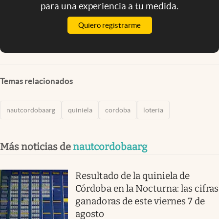
para una experiencia a tu medida.
Quiero registrarme
Temas relacionados
nautcordobaarg
quiniela
cordoba
loteria
Más noticias de
nautcordobaarg
Resultado de la quiniela de
Córdoba en la Nocturna: las cifras
ganadoras de este viernes 7 de
agosto