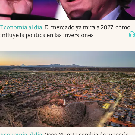
Economía al día
.
El mercado ya mira a 2027: cómo
influye la política en las inversiones
Economía al día
.
Vaca Muerta cambia de mapa: la