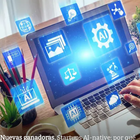
Nuevas ganadoras
.
Startups AI-native: por qué