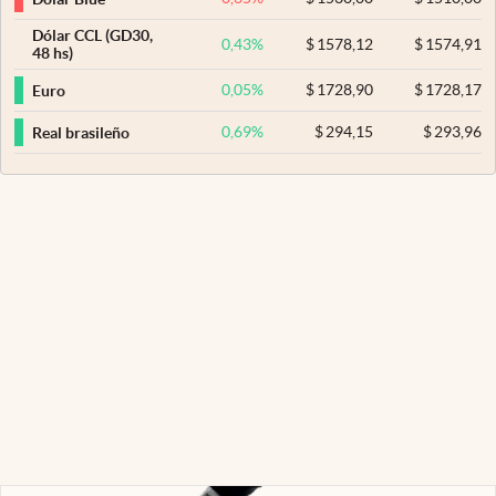
Dólar CCL (GD30,
0,43
%
$
1578,12
$
1574,91
48 hs)
0,05
%
$
1728,90
$
1728,17
Euro
0,69
%
$
294,15
$
293,96
Real brasileño