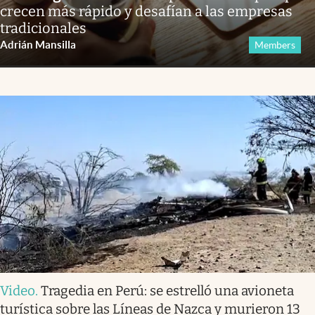
crecen más rápido y desafían a las empresas
tradicionales
Adrián Mansilla
Members
Video
.
Tragedia en Perú: se estrelló una avioneta
turística sobre las Líneas de Nazca y murieron 13