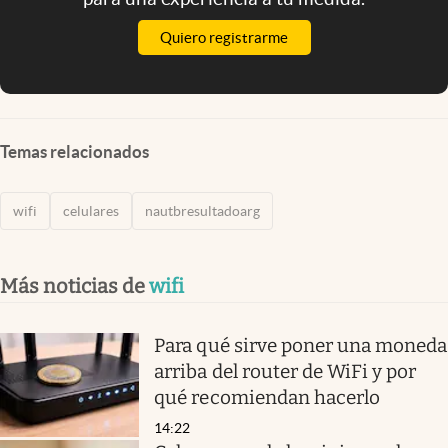
Quiero registrarme
Temas relacionados
wifi
celulares
nautbresultadoarg
Más noticias de
wifi
Para qué sirve poner una moneda
arriba del router de WiFi y por
qué recomiendan hacerlo
14:22