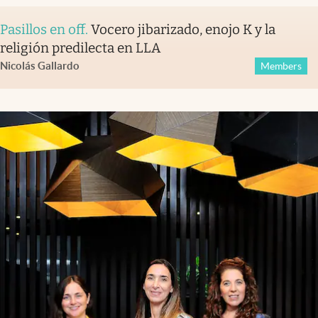
Pasillos en off
.
Vocero jibarizado, enojo K y la
religión predilecta en LLA
Nicolás Gallardo
Members