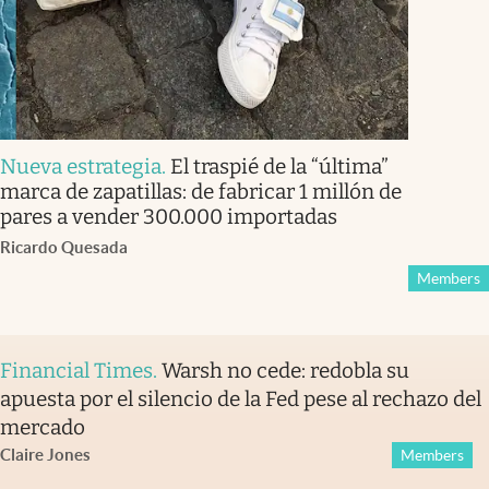
Nueva estrategia
.
El traspié de la “última”
marca de zapatillas: de fabricar 1 millón de
pares a vender 300.000 importadas
Ricardo Quesada
Members
Financial Times
.
Warsh no cede: redobla su
apuesta por el silencio de la Fed pese al rechazo del
mercado
Claire Jones
Members