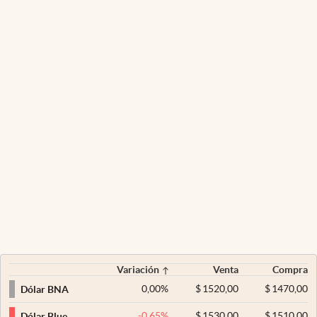
Variación
Venta
Compra
0,00
%
$
1520,00
$
1470,00
Dólar BNA
-0,65
%
$
1530,00
$
1510,00
Dólar Blue