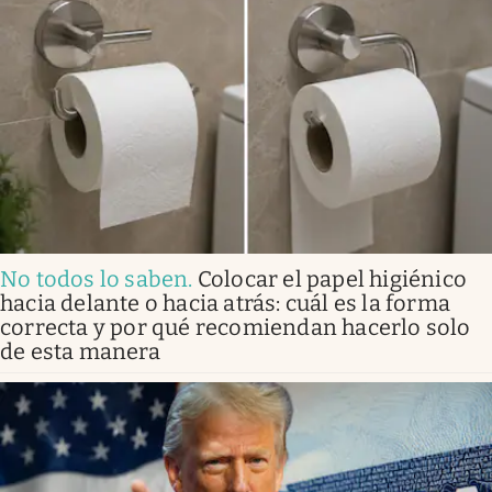
No todos lo saben
.
Colocar el papel higiénico
hacia delante o hacia atrás: cuál es la forma
correcta y por qué recomiendan hacerlo solo
de esta manera