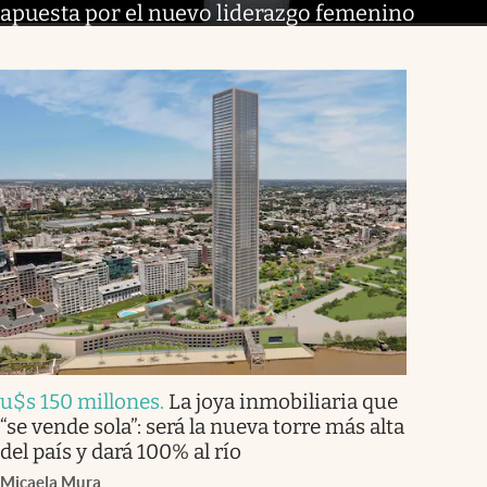
apuesta por el nuevo liderazgo femenino
u$s 150 millones
.
La joya inmobiliaria que
“se vende sola”: será la nueva torre más alta
del país y dará 100% al río
Micaela Mura