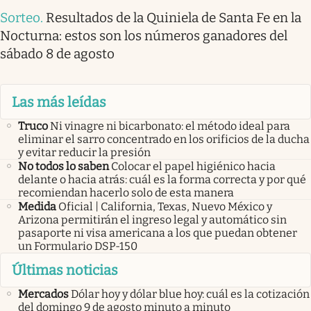
Sorteo
.
Resultados de la Quiniela de Santa Fe en la
Nocturna: estos son los números ganadores del
sábado 8 de agosto
Las más leídas
Truco
Ni vinagre ni bicarbonato: el método ideal para
eliminar el sarro concentrado en los orificios de la ducha
y evitar reducir la presión
No todos lo saben
Colocar el papel higiénico hacia
delante o hacia atrás: cuál es la forma correcta y por qué
recomiendan hacerlo solo de esta manera
Medida
Oficial | California, Texas, Nuevo México y
Arizona permitirán el ingreso legal y automático sin
pasaporte ni visa americana a los que puedan obtener
un Formulario DSP-150
Últimas noticias
Mercados
Dólar hoy y dólar blue hoy: cuál es la cotización
del domingo 9 de agosto minuto a minuto