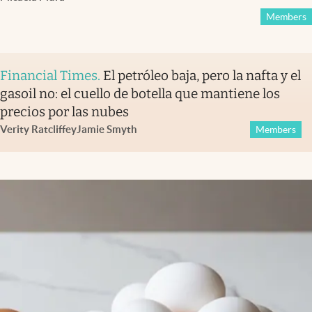
Members
Financial Times
.
El petróleo baja, pero la nafta y el
gasoil no: el cuello de botella que mantiene los
precios por las nubes
Verity Ratcliffe
y
Jamie Smyth
Members