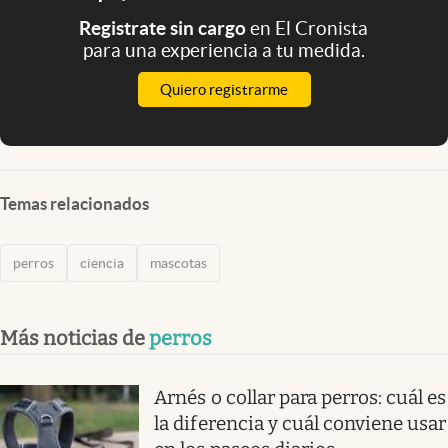
Registrate sin cargo
en El Cronista
para una experiencia a tu medida.
Quiero registrarme
Temas relacionados
perros
ciencia
mascotas
Más noticias de
perros
Arnés o collar para perros: cuál es
la diferencia y cuál conviene usar