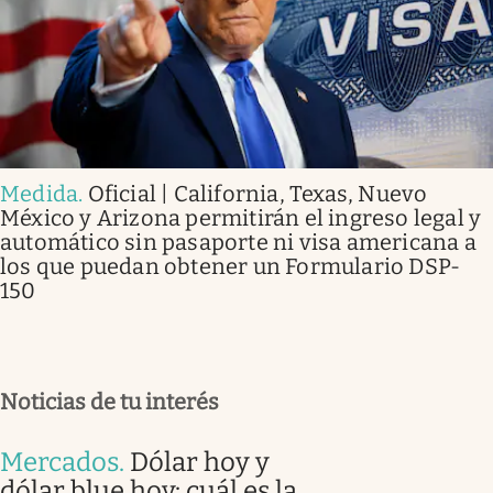
Medida
.
Oficial | California, Texas, Nuevo
México y Arizona permitirán el ingreso legal y
automático sin pasaporte ni visa americana a
los que puedan obtener un Formulario DSP-
150
Noticias de tu interés
Mercados
.
Dólar hoy y
dólar blue hoy: cuál es la