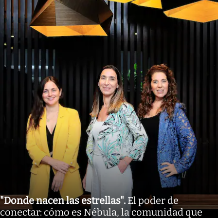
"Donde nacen las estrellas"
.
El poder de
conectar: cómo es Nébula, la comunidad que