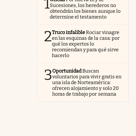
1
Sucesiones, los herederos no
obtendrán los bienes aunque lo
determine el testamento
2
Truco infalible
Rociar vinagre
en las esquinas de la casa: por
qué los expertos lo
recomiendan y para qué sirve
hacerlo
3
Oportunidad
Buscan
voluntarios para vivir gratis en
una isla de Norteamérica:
ofrecen alojamiento y solo 20
horas de trabajo por semana