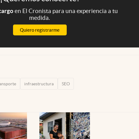
 cargo
en El Cronista para una experiencia a tu
medida.
Quiero registrarme
ransporte
infraestructura
SEO