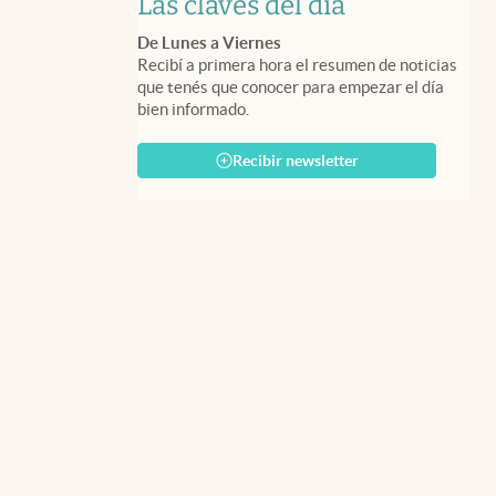
Las claves del día
De Lunes a Viernes
Recibí a primera hora el resumen de noticias
que tenés que conocer para empezar el día
bien informado.
Recibir newsletter