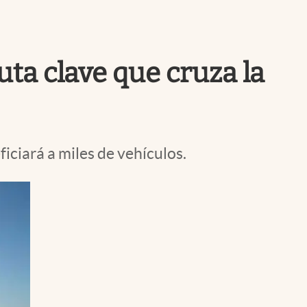
Uruguay
ta clave que cruza la
iciará a miles de vehículos.