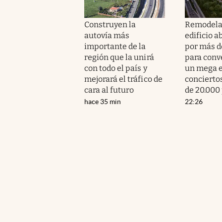
Construyen la
Remodela
autovía más
edificio 
importante de la
por más d
región que la unirá
para conve
con todo el país y
un mega e
mejorará el tráfico de
concierto
cara al futuro
de 20.000
hace 35 min
22:26