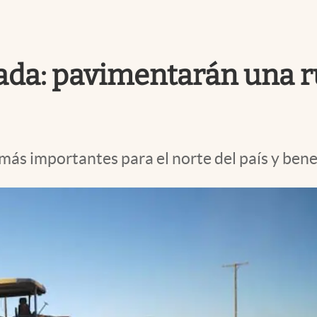
ada: pavimentarán una ru
ás importantes para el norte del país y benef