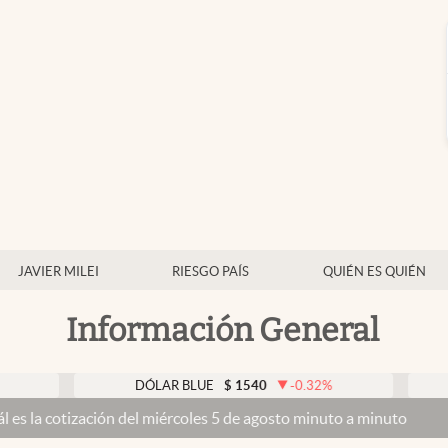
JAVIER MILEI
RIESGO PAÍS
QUIÉN ES QUIÉN
Información General
DÓLAR BLUE
$
1540
-0.32
%
DÓLAR T
ción del miércoles 5 de agosto minuto a minuto