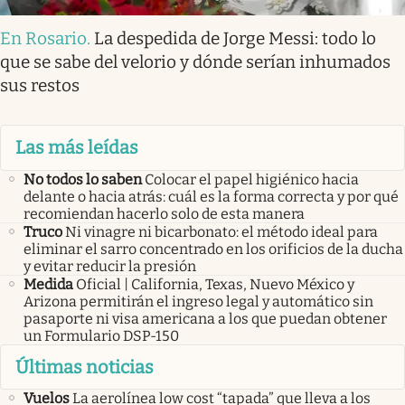
En Rosario
.
La despedida de Jorge Messi: todo lo
que se sabe del velorio y dónde serían inhumados
sus restos
Las más leídas
No todos lo saben
Colocar el papel higiénico hacia
delante o hacia atrás: cuál es la forma correcta y por qué
recomiendan hacerlo solo de esta manera
Truco
Ni vinagre ni bicarbonato: el método ideal para
eliminar el sarro concentrado en los orificios de la ducha
y evitar reducir la presión
Medida
Oficial | California, Texas, Nuevo México y
Arizona permitirán el ingreso legal y automático sin
pasaporte ni visa americana a los que puedan obtener
un Formulario DSP-150
Últimas noticias
Vuelos
La aerolínea low cost “tapada” que lleva a los