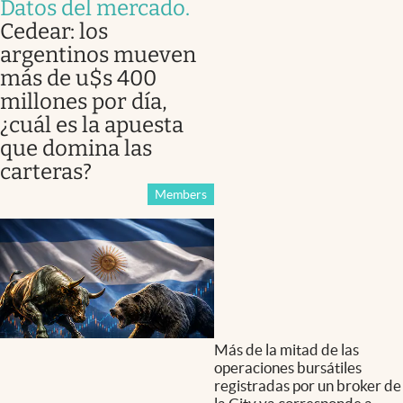
Datos del mercado
.
Cedear: los
argentinos mueven
más de u$s 400
millones por día,
¿cuál es la apuesta
que domina las
carteras?
Members
Más de la mitad de las
operaciones bursátiles
registradas por un broker de