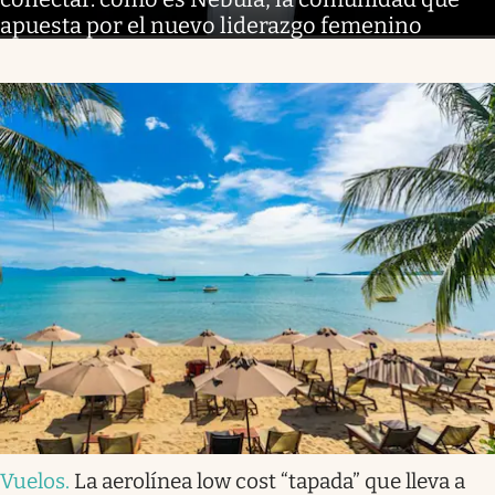
apuesta por el nuevo liderazgo femenino
Vuelos
.
La aerolínea low cost “tapada” que lleva a