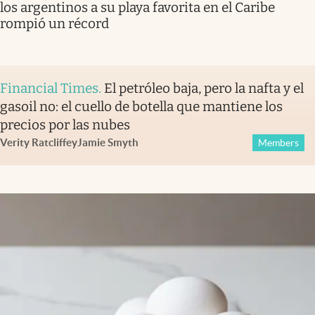
los argentinos a su playa favorita en el Caribe
rompió un récord
Financial Times
.
El petróleo baja, pero la nafta y el
gasoil no: el cuello de botella que mantiene los
precios por las nubes
Verity Ratcliffe
y
Jamie Smyth
Members