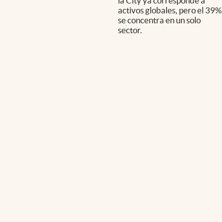
la City ya corresponde a
activos globales, pero el 39%
se concentra en un solo
sector.