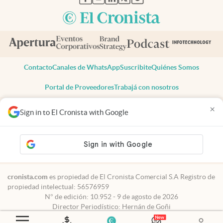
Contacto
Canales de WhatsApp
Suscribite
Quiénes Somos
Portal de Proveedores
Trabajá con nosotros
Copyright 2025 cronista.com
×
Sign in to El Cronista with Google
Todos los derechos reservados
Términos y condiciones
Privacidad
Consentimiento
Tel:
+54 11 7078-3270
cronista.com
es propiedad de El Cronista Comercial S.A Registro de
propiedad intelectual: 56576959
N° de edición: 10.952 - 9 de agosto de 2026
Director Periodístico: Hernán de Goñi