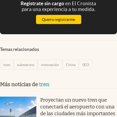
Registrate sin cargo
en El Cronista
para una experiencia a tu medida.
Quiero registrarme
Temas relacionados
tren
submarino
innovación
China
SEO
Más noticias de
tren
Proyectan un nuevo tren que
conectará el aeropuerto con una
de las ciudades más importantes