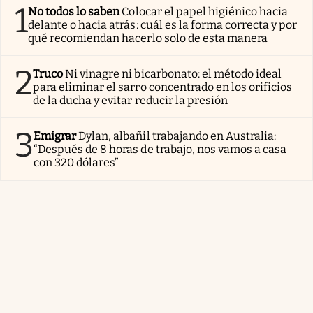
1
No todos lo saben
Colocar el papel higiénico hacia
delante o hacia atrás: cuál es la forma correcta y por
qué recomiendan hacerlo solo de esta manera
2
Truco
Ni vinagre ni bicarbonato: el método ideal
para eliminar el sarro concentrado en los orificios
de la ducha y evitar reducir la presión
3
Emigrar
Dylan, albañil trabajando en Australia:
“Después de 8 horas de trabajo, nos vamos a casa
con 320 dólares”