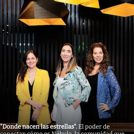
"Donde nacen las estrellas"
.
El poder de
conectar: cómo es Nébula, la comunidad que