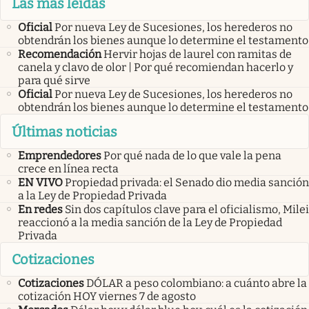
Las más leídas
Oficial
Por nueva Ley de Sucesiones, los herederos no
obtendrán los bienes aunque lo determine el testamento
Recomendación
Hervir hojas de laurel con ramitas de
canela y clavo de olor | Por qué recomiendan hacerlo y
para qué sirve
Oficial
Por nueva Ley de Sucesiones, los herederos no
obtendrán los bienes aunque lo determine el testamento
Últimas noticias
Emprendedores
Por qué nada de lo que vale la pena
crece en línea recta
EN VIVO
Propiedad privada: el Senado dio media sanción
a la Ley de Propiedad Privada
En redes
Sin dos capítulos clave para el oficialismo, Milei
reaccionó a la media sanción de la Ley de Propiedad
Privada
Cotizaciones
Cotizaciones
DÓLAR a peso colombiano: a cuánto abre la
cotización HOY viernes 7 de agosto