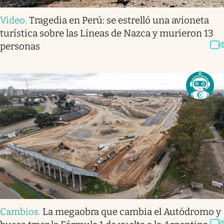
Video
.
Tragedia en Perú: se estrelló una avioneta
turística sobre las Líneas de Nazca y murieron 13
personas
Cambios
.
La megaobra que cambia el Autódromo y