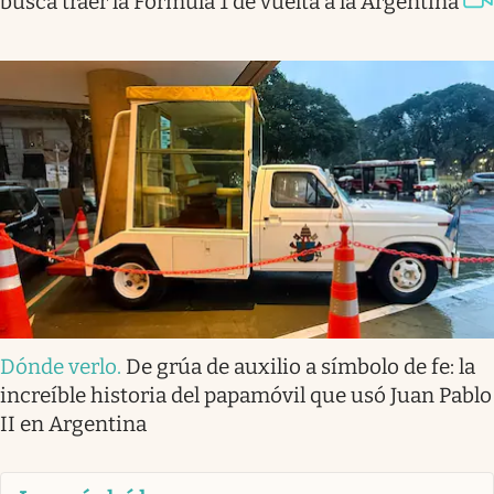
busca traer la Fórmula 1 de vuelta a la Argentina
Dónde verlo
.
De grúa de auxilio a símbolo de fe: la
increíble historia del papamóvil que usó Juan Pablo
II en Argentina