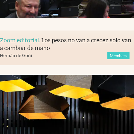
Zoom editorial
.
Los pesos no van a crecer, solo van
a cambiar de mano
Hernán de Goñi
Members