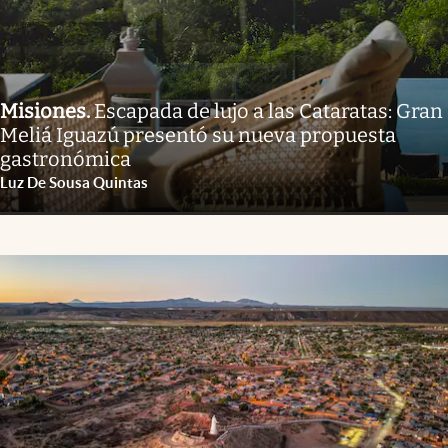
Misiones
.
Escapada de lujo a las Cataratas: Gran
Meliá Iguazú presentó su nueva propuesta
gastronómica
Luz De Sousa Quintas