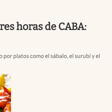
Uruguay
tres horas de CABA:
 por platos como el sábalo, el surubí y el