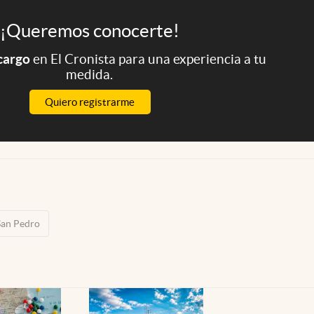
¡Queremos conocerte!
 cargo
en El Cronista para una experiencia a tu
medida.
Quiero registrarme
San Pedro