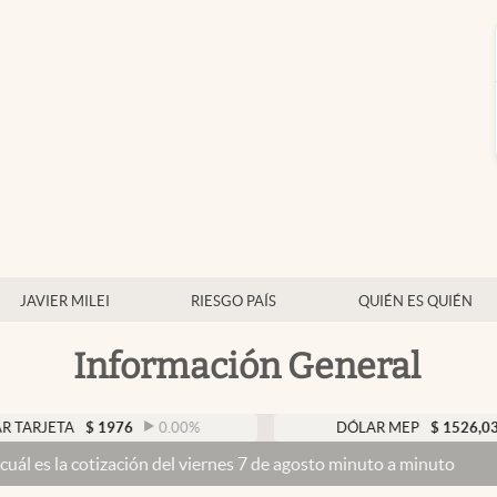
JAVIER MILEI
RIESGO PAÍS
QUIÉN ES QUIÉN
Información General
$
1976
0.00
%
DÓLAR MEP
$
1526,03
0.43
%
zación del viernes 7 de agosto minuto a minuto