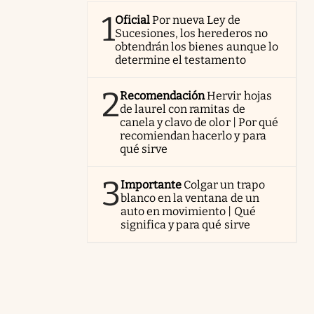
1
Oficial
Por nueva Ley de
Sucesiones, los herederos no
obtendrán los bienes aunque lo
determine el testamento
2
Recomendación
Hervir hojas
de laurel con ramitas de
canela y clavo de olor | Por qué
recomiendan hacerlo y para
qué sirve
3
Importante
Colgar un trapo
blanco en la ventana de un
auto en movimiento | Qué
significa y para qué sirve