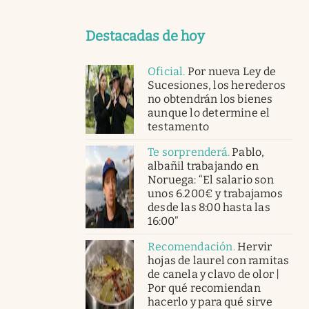
Destacadas de hoy
Oficial
.
Por nueva Ley de
Sucesiones, los herederos
no obtendrán los bienes
aunque lo determine el
testamento
Te sorprenderá
.
Pablo,
albañil trabajando en
Noruega: “El salario son
unos 6.200€ y trabajamos
desde las 8:00 hasta las
16:00”
Recomendación
.
Hervir
hojas de laurel con ramitas
de canela y clavo de olor |
Por qué recomiendan
hacerlo y para qué sirve