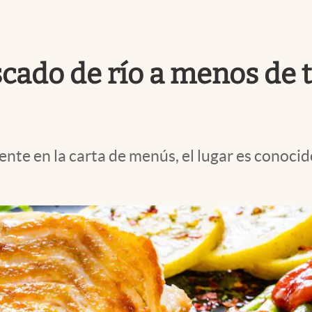
scado de río a menos de 
ente en la carta de menús, el lugar es conocido