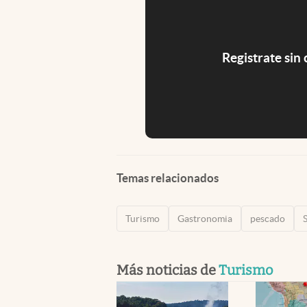
Registrate sin
Temas relacionados
Turismo
Gastronomia
pescado
Más noticias de
Turismo