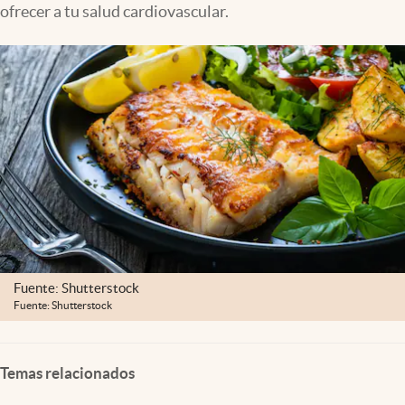
ofrecer a tu salud cardiovascular.
Lifestyle
USA
Fuente: Shutterstock
Fuente: Shutterstock
Temas relacionados