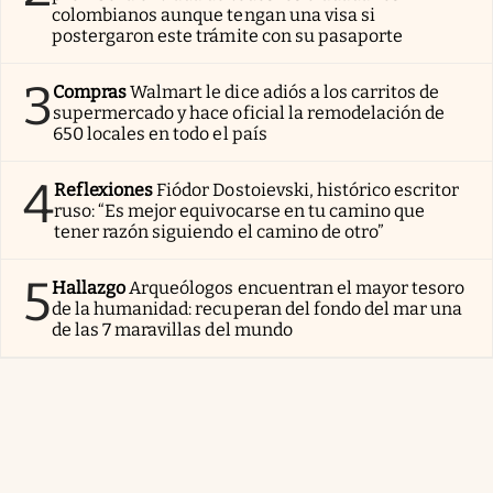
colombianos aunque tengan una visa si
postergaron este trámite con su pasaporte
3
Compras
Walmart le dice adiós a los carritos de
supermercado y hace oficial la remodelación de
650 locales en todo el país
4
Reflexiones
Fiódor Dostoievski, histórico escritor
ruso: “Es mejor equivocarse en tu camino que
tener razón siguiendo el camino de otro”
5
Hallazgo
Arqueólogos encuentran el mayor tesoro
de la humanidad: recuperan del fondo del mar una
de las 7 maravillas del mundo