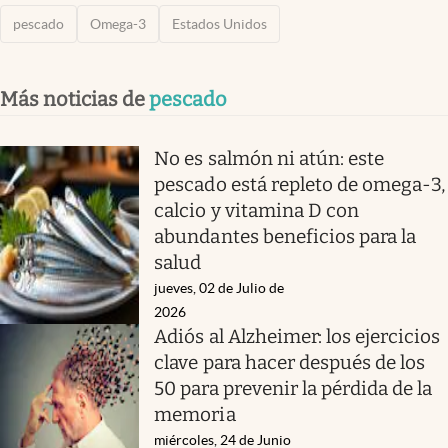
pescado
Omega-3
Estados Unidos
Más noticias de
pescado
No es salmón ni atún: este
pescado está repleto de omega-3,
calcio y vitamina D con
abundantes beneficios para la
salud
jueves, 02 de Julio de
2026
Adiós al Alzheimer: los ejercicios
clave para hacer después de los
50 para prevenir la pérdida de la
memoria
miércoles, 24 de Junio