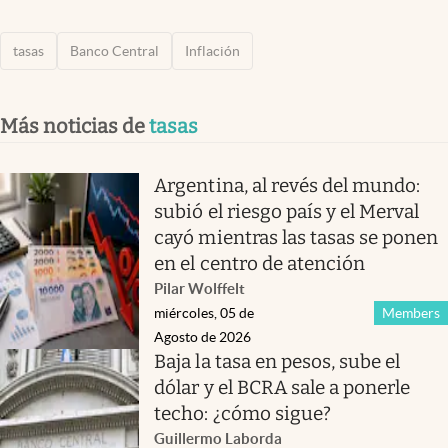
tasas
Banco Central
Inflación
Más noticias de
tasas
Argentina, al revés del mundo:
subió el riesgo país y el Merval
cayó mientras las tasas se ponen
en el centro de atención
Pilar Wolffelt
miércoles, 05 de
Members
Agosto de 2026
Baja la tasa en pesos, sube el
dólar y el BCRA sale a ponerle
techo: ¿cómo sigue?
Guillermo Laborda