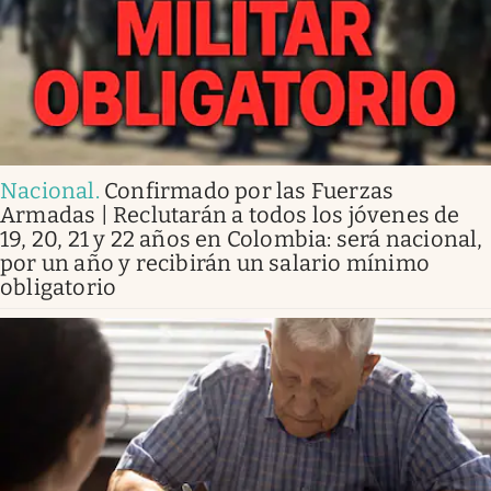
Nacional
.
Confirmado por las Fuerzas
Armadas | Reclutarán a todos los jóvenes de
19, 20, 21 y 22 años en Colombia: será nacional,
por un año y recibirán un salario mínimo
obligatorio