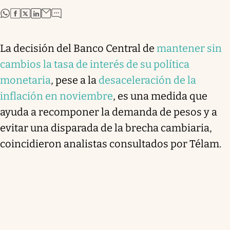
abre en nueva pestaña
abre en nueva pestaña
abre en nueva pestaña
abre en nueva pestaña
La decisión del Banco Central de
mantener sin
cambios la tasa de interés de su política
monetaria
, pese a la
desaceleración de la
inflación en noviembre
, es una medida que
ayuda a recomponer la demanda de pesos y a
evitar una disparada de la brecha cambiaria,
coincidieron analistas consultados por Télam.