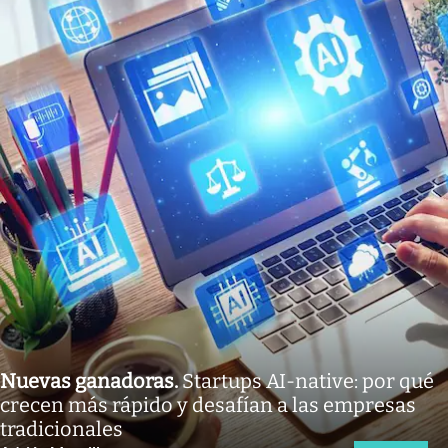
Nuevas ganadoras
.
Startups AI-native: por qué
crecen más rápido y desafían a las empresas
tradicionales