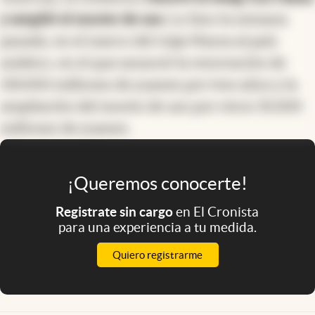
y amplió el monto de uso.
Lo hizo la semana
pasada, en el marco del viaje Massa al país
asiático, en el que anunció la renovación de
130.000 millones de yuanes por tres años y la
ampliación del monto de uso por otros 35.000
millones de yuanes.
¡Queremos conocerte!
Registrate sin cargo
en El Cronista
para una experiencia a tu medida.
Quiero registrarme