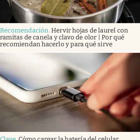
Recomendación
.
Hervir hojas de laurel con
ramitas de canela y clavo de olor | Por qué
recomiendan hacerlo y para qué sirve
Clave
.
Cómo cargar la batería del celular