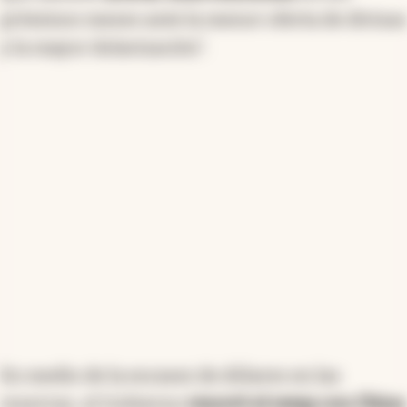
próximos meses ante la menor oferta de divisas
y la mayor dolarización".
En medio de la escasez de dólares en las
reservas, el Gobierno
renovó el swap con China