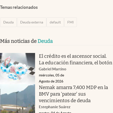
Temas relacionados
Deuda
Deuda externa
default
FMI
Más noticias de
Deuda
El crédito es el ascensor social.
La educación financiera, el botón
Gabriel Martino
miércoles, 05 de
Agosto de 2026
Nemak amarra 7,400 MDP en la
BMV para ‘patear’ sus
vencimientos de deuda
Estephanie Suárez
martes, 04 de Agosto