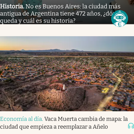
Historia
.
No es Buenos Aires: la ciudad más
antigua de Argentina tiene 472 años, ¿dónde
queda y cuál es su historia?
Economía al día
.
Vaca Muerta cambia de mapa: la
ciudad que empieza a reemplazar a Añelo