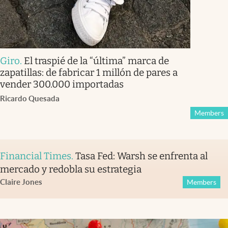
Giro
.
El traspié de la “última” marca de
zapatillas: de fabricar 1 millón de pares a
vender 300.000 importadas
Ricardo Quesada
Members
Financial Times
.
Tasa Fed: Warsh se enfrenta al
mercado y redobla su estrategia
Claire Jones
Members