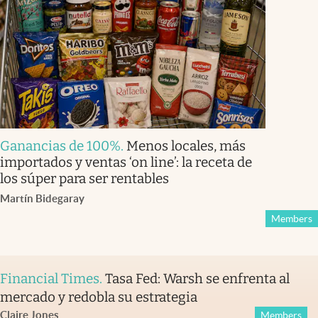
Ganancias de 100%
.
Menos locales, más
importados y ventas ‘on line’: la receta de
los súper para ser rentables
Martín Bidegaray
Members
Financial Times
.
Tasa Fed: Warsh se enfrenta al
mercado y redobla su estrategia
Claire Jones
Members