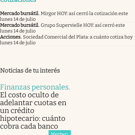
Mercado bursátil
.
Mirgor HOY: así cerró la cotización este
lunes 14 de julio
Mercado bursátil
.
Grupo Supervielle HOY: así cerró este
lunes 14 de julio
Acciones
.
Sociedad Comercial del Plata: a cuánto cotiza hoy
lunes 14 de julio
Noticias de tu interés
Finanzas personales
.
El costo oculto de
adelantar cuotas en
un crédito
hipotecario: cuánto
cobra cada banco
Members