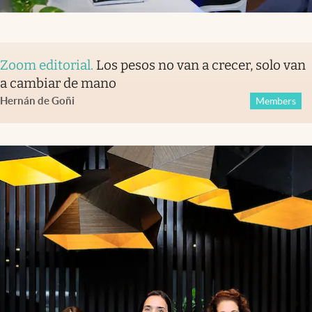
Zoom editorial
.
Los pesos no van a crecer, solo van
a cambiar de mano
Hernán de Goñi
Members