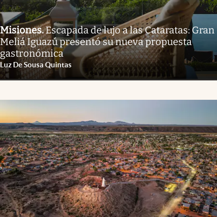
Misiones
.
Escapada de lujo a las Cataratas: Gran
Meliá Iguazú presentó su nueva propuesta
gastronómica
Luz De Sousa Quintas