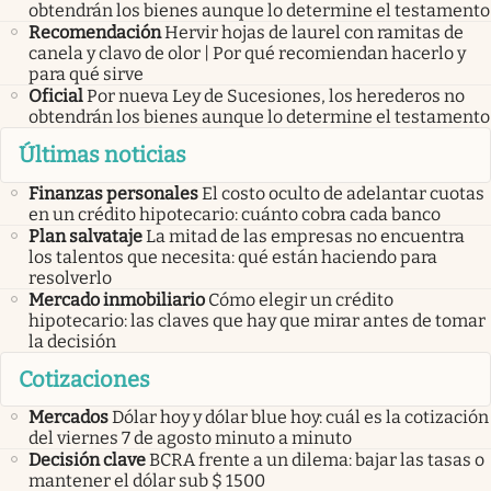
obtendrán los bienes aunque lo determine el testamento
Recomendación
Hervir hojas de laurel con ramitas de
canela y clavo de olor | Por qué recomiendan hacerlo y
para qué sirve
Oficial
Por nueva Ley de Sucesiones, los herederos no
obtendrán los bienes aunque lo determine el testamento
Últimas noticias
Finanzas personales
El costo oculto de adelantar cuotas
en un crédito hipotecario: cuánto cobra cada banco
Plan salvataje
La mitad de las empresas no encuentra
los talentos que necesita: qué están haciendo para
resolverlo
Mercado inmobiliario
Cómo elegir un crédito
hipotecario: las claves que hay que mirar antes de tomar
la decisión
Cotizaciones
Mercados
Dólar hoy y dólar blue hoy: cuál es la cotización
del viernes 7 de agosto minuto a minuto
Decisión clave
BCRA frente a un dilema: bajar las tasas o
mantener el dólar sub $ 1500