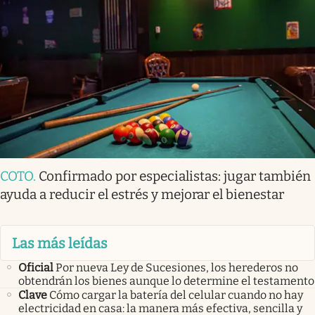
COTO
.
Confirmado por especialistas: jugar también
ayuda a reducir el estrés y mejorar el bienestar
Las más leídas
Oficial
Por nueva Ley de Sucesiones, los herederos no
obtendrán los bienes aunque lo determine el testamento
Clave
Cómo cargar la batería del celular cuando no hay
electricidad en casa: la manera más efectiva, sencilla y