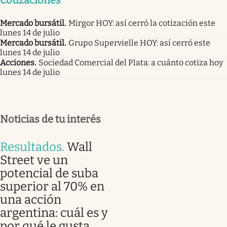
Mercado bursátil
.
Mirgor HOY: así cerró la cotización este
lunes 14 de julio
Mercado bursátil
.
Grupo Supervielle HOY: así cerró este
lunes 14 de julio
Acciones
.
Sociedad Comercial del Plata: a cuánto cotiza hoy
lunes 14 de julio
Noticias de tu interés
Resultados
.
Wall
Street ve un
potencial de suba
superior al 70% en
una acción
argentina: cuál es y
por qué le gusta