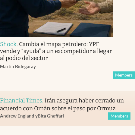
Shock
.
Cambia el mapa petrolero: YPF
vende y “ayuda” a un excompetidor a llegar
al podio del sector
Martín Bidegaray
Members
Financial Times
.
Irán asegura haber cerrado un
acuerdo con Omán sobre el paso por Ormuz
Andrew England
y
Bita Ghaffari
Members