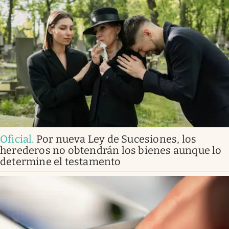
Oficial
.
Por nueva Ley de Sucesiones, los
herederos no obtendrán los bienes aunque lo
determine el testamento