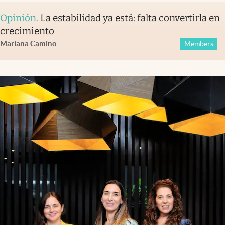
Opinión
.
La estabilidad ya está: falta convertirla en
crecimiento
Mariana Camino
Members