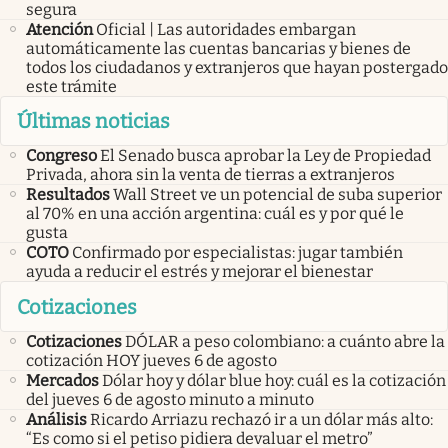
segura
Atención
Oficial | Las autoridades embargan
automáticamente las cuentas bancarias y bienes de
todos los ciudadanos y extranjeros que hayan postergado
este trámite
Últimas noticias
Congreso
El Senado busca aprobar la Ley de Propiedad
Privada, ahora sin la venta de tierras a extranjeros
Resultados
Wall Street ve un potencial de suba superior
al 70% en una acción argentina: cuál es y por qué le
gusta
COTO
Confirmado por especialistas: jugar también
ayuda a reducir el estrés y mejorar el bienestar
Cotizaciones
Cotizaciones
DÓLAR a peso colombiano: a cuánto abre la
cotización HOY jueves 6 de agosto
Mercados
Dólar hoy y dólar blue hoy: cuál es la cotización
del jueves 6 de agosto minuto a minuto
Análisis
Ricardo Arriazu rechazó ir a un dólar más alto:
“Es como si el petiso pidiera devaluar el metro”