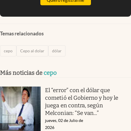
Quiero registrarme
Temas relacionados
cepo
Cepo al dolar
dólar
Más noticias de
cepo
El “error” con el dólar que
cometió el Gobierno y hoy le
juega en contra, según
Melconian: “Se van...”
jueves, 02 de Julio de
2026