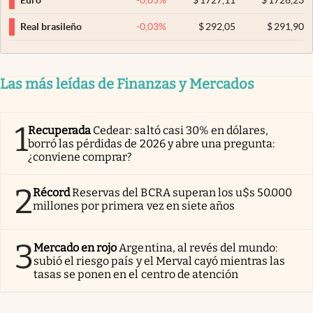
Euro
-0,03
%
$
292,05
$
291,90
Real brasileño
Las más leídas de Finanzas y Mercados
1
Recuperada
Cedear: saltó casi 30% en dólares,
borró las pérdidas de 2026 y abre una pregunta:
¿conviene comprar?
2
Récord
Reservas del BCRA superan los u$s 50.000
millones por primera vez en siete años
3
Mercado en rojo
Argentina, al revés del mundo:
subió el riesgo país y el Merval cayó mientras las
tasas se ponen en el centro de atención