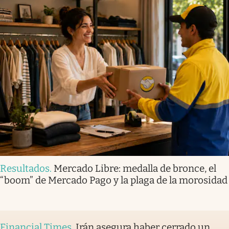
Resultados
.
Mercado Libre: medalla de bronce, el
“boom” de Mercado Pago y la plaga de la morosidad
Financial Times
.
Irán asegura haber cerrado un