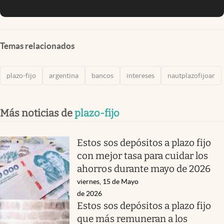
Temas relacionados
plazo-fijo
argentina
bancos
intereses
nautplazofijoar
Más noticias de
plazo-fijo
Estos sos depósitos a plazo fijo
con mejor tasa para cuidar los
ahorros durante mayo de 2026
viernes, 15 de Mayo
de 2026
Estos sos depósitos a plazo fijo
que más remuneran a los