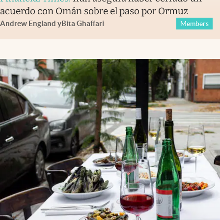
acuerdo con Omán sobre el paso por Ormuz
Andrew England
y
Bita Ghaffari
Members