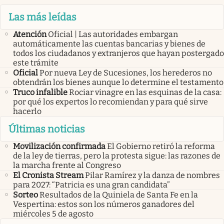
Las más leídas
Atención
Oficial | Las autoridades embargan
automáticamente las cuentas bancarias y bienes de
todos los ciudadanos y extranjeros que hayan postergado
este trámite
Oficial
Por nueva Ley de Sucesiones, los herederos no
obtendrán los bienes aunque lo determine el testamento
Truco infalible
Rociar vinagre en las esquinas de la casa:
por qué los expertos lo recomiendan y para qué sirve
hacerlo
Últimas noticias
Movilización confirmada
El Gobierno retiró la reforma
de la ley de tierras, pero la protesta sigue: las razones de
la marcha frente al Congreso
El Cronista Stream
Pilar Ramírez y la danza de nombres
para 2027: “Patricia es una gran candidata”
Sorteo
Resultados de la Quiniela de Santa Fe en la
Vespertina: estos son los números ganadores del
miércoles 5 de agosto