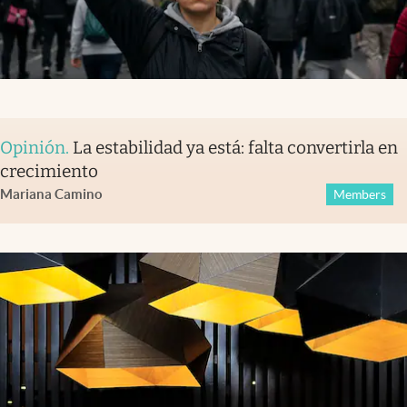
Opinión
.
La estabilidad ya está: falta convertirla en
crecimiento
Mariana Camino
Members