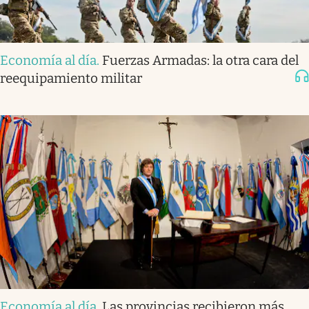
Economía al día
.
Fuerzas Armadas: la otra cara del
reequipamiento militar
Economía al día
.
Las provincias recibieron más