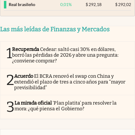
0,01
%
$
292,18
$
292,02
Real brasileño
Las más leídas de Finanzas y Mercados
1
Recuperada
Cedear: saltó casi 30% en dólares,
borró las pérdidas de 2026 y abre una pregunta:
¿conviene comprar?
2
Acuerdo
El BCRA renovó el swap con China y
extendió el plazo de tres a cinco años para “mayor
previsibilidad”
3
La mirada oficial
‘Plan platita’ para resolver la
mora: ¿qué piensa el Gobierno?