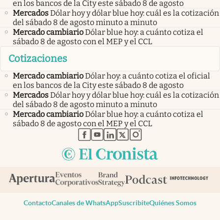
en los bancos de la City este sábado 8 de agosto
Mercados
Dólar hoy y dólar blue hoy: cuál es la cotización
del sábado 8 de agosto minuto a minuto
Mercado cambiario
Dólar blue hoy: a cuánto cotiza el
sábado 8 de agosto con el MEP y el CCL
Cotizaciones
Mercado cambiario
Dólar hoy: a cuánto cotiza el oficial
en los bancos de la City este sábado 8 de agosto
Mercados
Dólar hoy y dólar blue hoy: cuál es la cotización
del sábado 8 de agosto minuto a minuto
Mercado cambiario
Dólar blue hoy: a cuánto cotiza el
sábado 8 de agosto con el MEP y el CCL
abre en nueva pestaña
abre en nueva pestaña
abre en nueva pestaña
abre en nueva pestaña
abre en nueva pestaña
Contacto
Canales de WhatsApp
Suscribite
Quiénes Somos