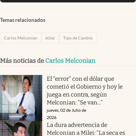
Temas relacionados
Carlos Melconian
dólar
Tipo de Cambio
Más noticias de
Carlos Melconian
El “error” con el dólar que
cometió el Gobierno y hoy le
juega en contra, según
Melconian: “Se van...”
jueves, 02 de Julio de
2026
La dura advertencia de
Melconian a Milei: “La seca es