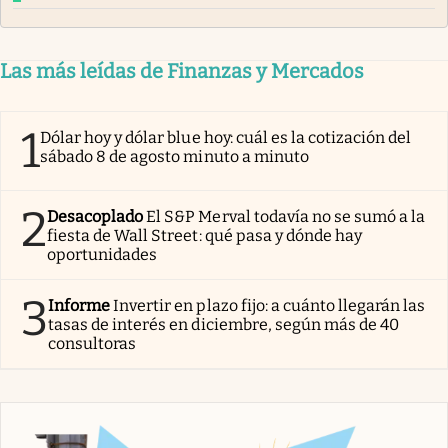
Las más leídas de Finanzas y Mercados
1
Dólar hoy y dólar blue hoy: cuál es la cotización del
sábado 8 de agosto minuto a minuto
2
Desacoplado
El S&P Merval todavía no se sumó a la
fiesta de Wall Street: qué pasa y dónde hay
oportunidades
3
Informe
Invertir en plazo fijo: a cuánto llegarán las
tasas de interés en diciembre, según más de 40
consultoras