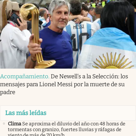
Acompañamiento
.
De Newell’s a la Selección: los
mensajes para Lionel Messi por la muerte de su
padre
Las más leídas
Clima
Se aproxima el diluvio del año con 48 horas de
tormentas con granizo, fuertes lluvias y ráfagas de
viento de más de 70 km/h