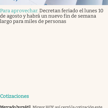
Para aprovechar
.
Decretan feriado el lunes 10
de agosto y habrá un nuevo fin de semana
largo para miles de personas
Cotizaciones
Mercado bursátil
.
Mirgor HOY: así cerró la cotización este