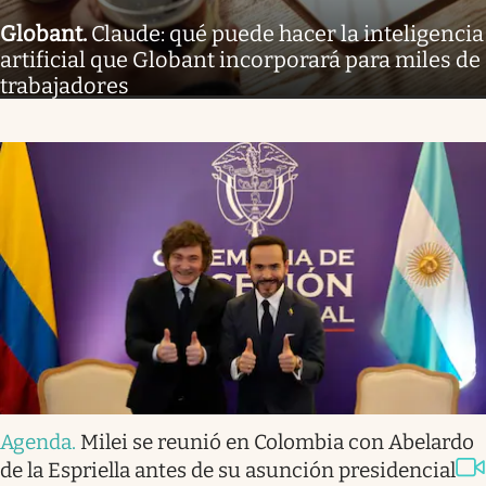
Globant
.
Claude: qué puede hacer la inteligencia
artificial que Globant incorporará para miles de
trabajadores
Agenda
.
Milei se reunió en Colombia con Abelardo
de la Espriella antes de su asunción presidencial