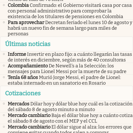
Colombia
Confirmado: el Gobierno visitará casa por casa
con personal administrativo para comprobar la
existencia de los titulares de pensiones en Colombia
Para aprovechar
Decretan feriado el lunes 10 de agosto y
habrá un nuevo fin de semana largo para miles de
personas
Últimas noticias
Informe
Invertir en plazo fijo: a cuánto llegarán las tasas
de interés en diciembre, según más de 40 consultoras
Acompañamiento
De Newell’s a la Selección: los
mensajes para Lionel Messi por la muerte de su padre
Tenía 68 años
Murió Jorge Messi, el padre de Lionel:
estaba internado en un sanatorio en Rosario
Cotizaciones
Mercados
Dólar hoy y dólar blue hoy: cuál es la cotización
del sábado 8 de agosto minuto a minuto
Mercado cambiario
Baja el dólar blue hoy: a cuánto cotiza
el sábado 8 de agosto con el MEP y el CCL
Mercado cambiario
El dólar sigue al alza: los errores que
conviene evitar cuando todos salen a comprar