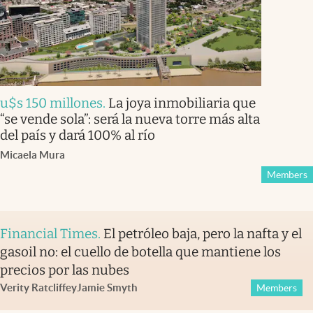
u$s 150 millones
.
La joya inmobiliaria que
“se vende sola”: será la nueva torre más alta
del país y dará 100% al río
Micaela Mura
Members
Financial Times
.
El petróleo baja, pero la nafta y el
gasoil no: el cuello de botella que mantiene los
precios por las nubes
Verity Ratcliffe
y
Jamie Smyth
Members