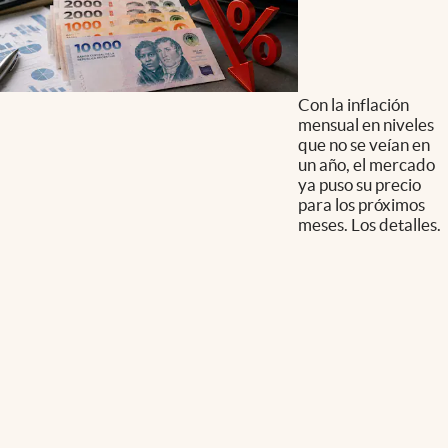
Con la inflación
mensual en niveles
que no se veían en
un año, el mercado
ya puso su precio
para los próximos
meses. Los detalles.