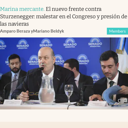
Marina mercante
.
El nuevo frente contra
Sturzenegger: malestar en el Congreso y presión de
las navieras
Amparo Beraza
y
Mariano Beldyk
Members