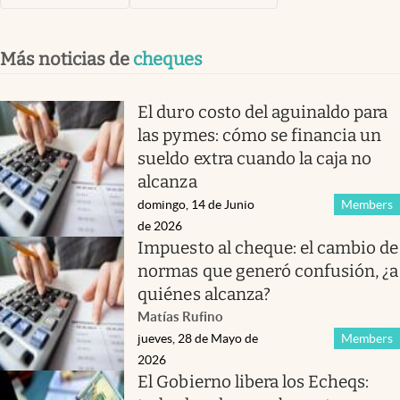
Más noticias de
cheques
El duro costo del aguinaldo para
las pymes: cómo se financia un
sueldo extra cuando la caja no
alcanza
domingo, 14 de Junio
Members
de 2026
Impuesto al cheque: el cambio de
normas que generó confusión, ¿a
quiénes alcanza?
Matías Rufino
jueves, 28 de Mayo de
Members
2026
El Gobierno libera los Echeqs: