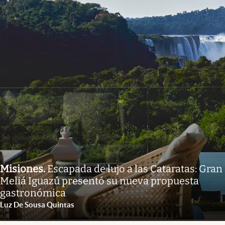
Misiones
.
Escapada de lujo a las Cataratas: Gran
Meliá Iguazú presentó su nueva propuesta
gastronómica
Luz De Sousa Quintas