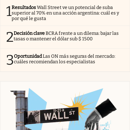
1
Resultados
Wall Street ve un potencial de suba
superior al 70% en una acción argentina: cuál es y
por qué le gusta
2
Decisión clave
BCRA frente a un dilema: bajar las
tasas o mantener el dólar sub $ 1500
3
Oportunidad
Las ON más seguras del mercado:
cuáles recomiendan los especialistas