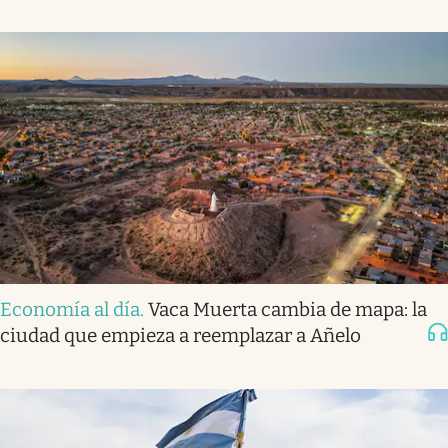
Economía al día
.
Vaca Muerta cambia de mapa: la
ciudad que empieza a reemplazar a Añelo