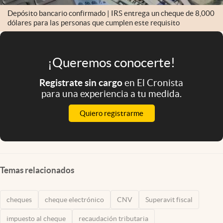
Depósito bancario confirmado | IRS entrega un cheque de 8,000
dólares para las personas que cumplen este requisito
¡Queremos conocerte!
Registrate sin cargo
en El Cronista
para una experiencia a tu medida.
Quiero registrarme
Temas relacionados
cheques
cheque electrónico
CNV
Superavit fiscal
impuesto al cheque
recaudación tributaria