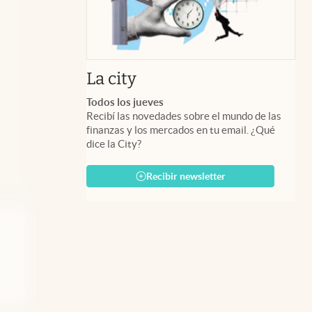
abre en nueva pestaña
La city
Todos los jueves
Recibí las novedades sobre el mundo de las
finanzas y los mercados en tu email. ¿Qué
dice la City?
Recibir newsletter