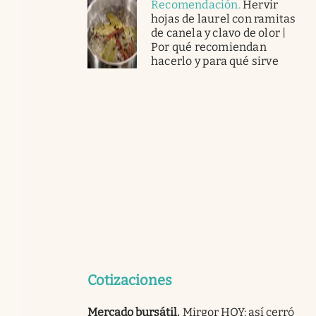
Recomendación
.
Hervir
hojas de laurel con ramitas
de canela y clavo de olor |
Por qué recomiendan
hacerlo y para qué sirve
Cotizaciones
Mercado bursátil
.
Mirgor HOY: así cerró