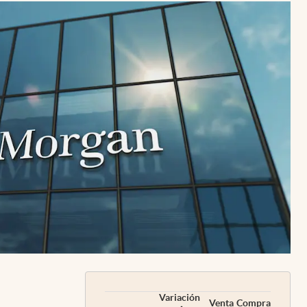
Uruguay
Variación
Venta
Compra