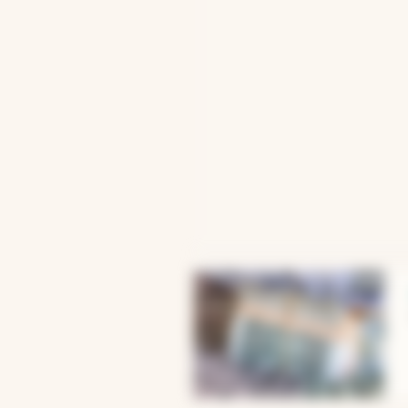
abre en nueva pestaña