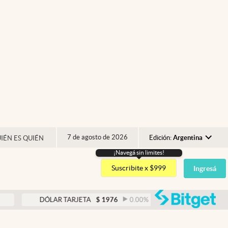
7 de agosto de 2026
Edición:
Argentina
IÉN ES QUIÉN
¡Navegá sin limites!
Argentina
Suscribite x $999
Ingresá
España
México
abre
DÓLAR TARJETA
$
1976
0.00
%
DÓLAR MEP
$
1526
USA
Colombia