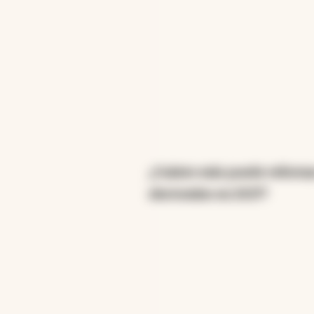
¿Cuánto más puede reformar
electorales en 2027?