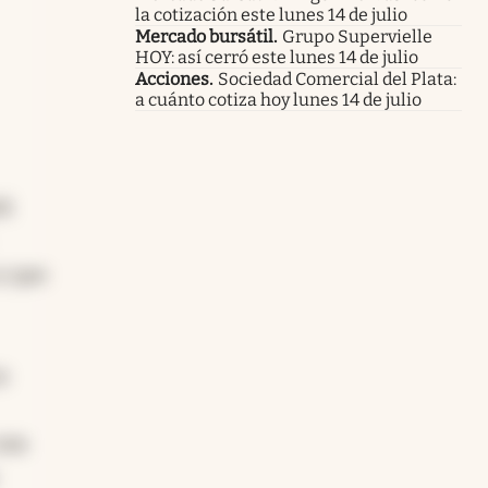
la cotización este lunes 14 de julio
Mercado bursátil
.
Grupo Supervielle
HOY: así cerró este lunes 14 de julio
Acciones
.
Sociedad Comercial del Plata:
a cuánto cotiza hoy lunes 14 de julio
rá
y que
a
 una