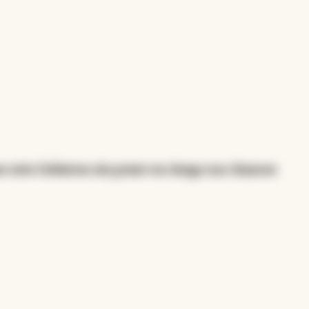
 este Gobierno sin poner en riesgo sus chances