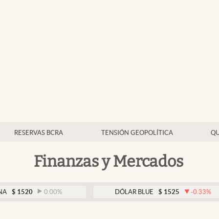
RESERVAS BCRA
TENSIÓN GEOPOLÍTICA
QU
Finanzas y Mercados
0
0.00
%
DÓLAR BLUE
$
1525
-0.33
%