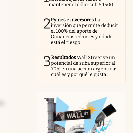
mantener el dólar sub $ 1500
2
Pymes e inversores
La
en
inversión que permite deducir
el 100% del aporte de
Ganancias: cómo es y dónde
está el riesgo
3
Resultados
Wall Street ve un
potencial de suba superior al
70% en una acción argentina:
cuál es y por qué le gusta
es