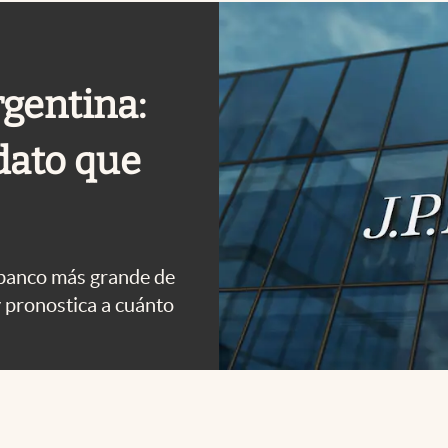
gentina:
 dato que
 banco más grande de
y pronostica a cuánto