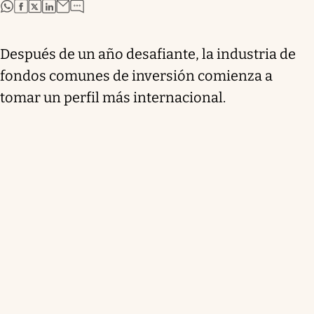
abre en nueva pestaña
abre en nueva pestaña
abre en nueva pestaña
abre en nueva pestaña
Después de un año desafiante, la industria de
fondos comunes de inversión comienza a
tomar un perfil más internacional.