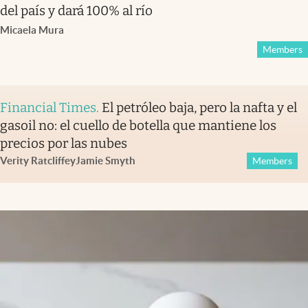
del país y dará 100% al río
Micaela Mura
Members
Financial Times
.
El petróleo baja, pero la nafta y el
gasoil no: el cuello de botella que mantiene los
precios por las nubes
Verity Ratcliffe
y
Jamie Smyth
Members