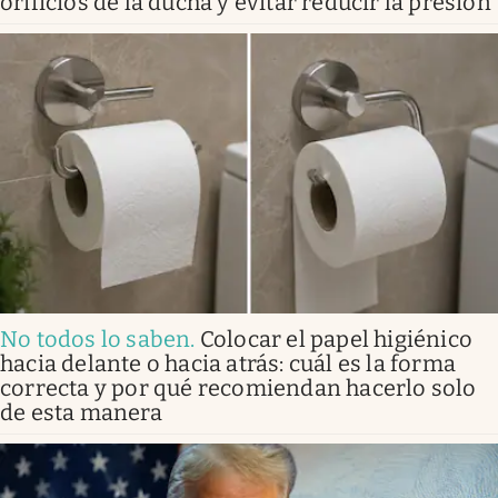
orificios de la ducha y evitar reducir la presión
No todos lo saben
.
Colocar el papel higiénico
hacia delante o hacia atrás: cuál es la forma
correcta y por qué recomiendan hacerlo solo
de esta manera