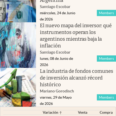
Argentina
Santiago Escobar
miércoles, 24 de Junio
Members
de 2026
El nuevo mapa del inversor: qué
instrumentos operan los
argentinos mientras baja la
inflación
Santiago Escobar
lunes, 08 de Junio de
Members
2026
La industria de fondos comunes
de inversión alcanzó récord
histórico
Mariano Gorodisch
viernes, 29 de Mayo
Members
de 2026
Variación
Venta
Compra