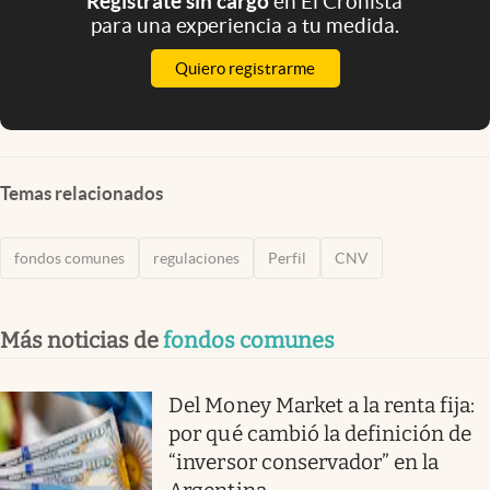
Registrate sin cargo
en El Cronista
para una experiencia a tu medida.
Quiero registrarme
Temas relacionados
fondos comunes
regulaciones
Perfil
CNV
Más noticias de
fondos comunes
Del Money Market a la renta fija:
por qué cambió la definición de
“inversor conservador” en la