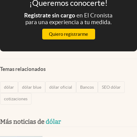
¡Queremos conocerte!
Registrate sin cargo
en El Cronista
para una experiencia a tu medida.
Quiero registrarme
Temas relacionados
dólar
dólar blue
dólar oficial
Bancos
SEO dólar
cotizaciones
Más noticias de
dólar