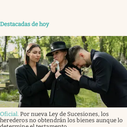
Destacadas de hoy
Oficial
.
Por nueva Ley de Sucesiones, los
herederos no obtendrán los bienes aunque lo
determine el testamento