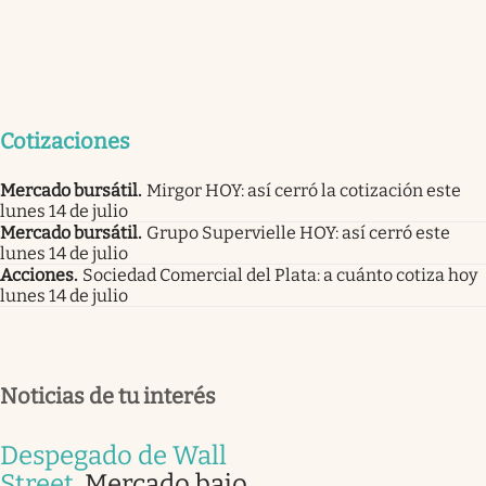
Cotizaciones
Mercado bursátil
.
Mirgor HOY: así cerró la cotización este
lunes 14 de julio
Mercado bursátil
.
Grupo Supervielle HOY: así cerró este
lunes 14 de julio
Acciones
.
Sociedad Comercial del Plata: a cuánto cotiza hoy
lunes 14 de julio
Noticias de tu interés
Despegado de Wall
Street
.
Mercado bajo