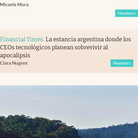
Micaela Mura
Members
Financial Times
.
La estancia argentina donde los
CEOs tecnológicos planean sobrevivir al
apocalipsis
Ciara Nugent
Members