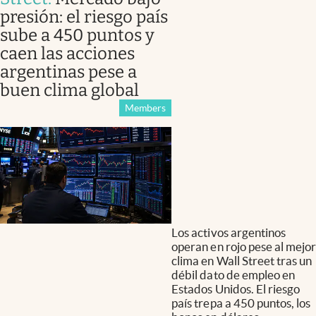
presión: el riesgo país
sube a 450 puntos y
caen las acciones
argentinas pese a
buen clima global
Members
Los activos argentinos
operan en rojo pese al mejor
clima en Wall Street tras un
débil dato de empleo en
Estados Unidos. El riesgo
país trepa a 450 puntos, los