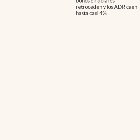
bonos en dólares
retroceden y los ADR caen
hasta casi 4%