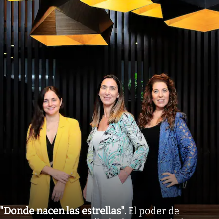
"Donde nacen las estrellas"
.
El poder de