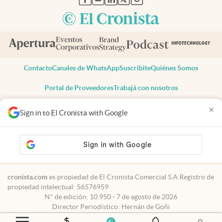
Contacto
Canales de WhatsApp
Suscribite
Quiénes Somos
Portal de Proveedores
Trabajá con nosotros
Copyright 2025 cronista.com
×
Sign in to El Cronista with Google
Todos los derechos reservados
Términos y condiciones
Privacidad
Consentimiento
Tel:
+54 11 7078-3270
cronista.com
es propiedad de El Cronista Comercial S.A Registro de
propiedad intelectual: 56576959
N° de edición: 10.950 - 7 de agosto de 2026
Director Periodístico: Hernán de Goñi