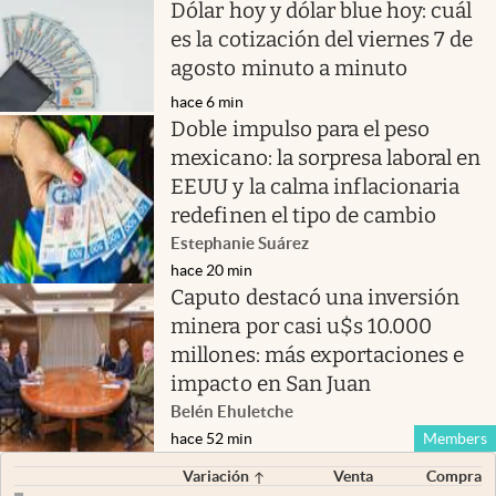
Dólar hoy y dólar blue hoy: cuál
es la cotización del viernes 7 de
agosto minuto a minuto
hace 6 min
Doble impulso para el peso
mexicano: la sorpresa laboral en
EEUU y la calma inflacionaria
redefinen el tipo de cambio
Estephanie Suárez
hace 20 min
Caputo destacó una inversión
minera por casi u$s 10.000
millones: más exportaciones e
impacto en San Juan
Belén Ehuletche
hace 52 min
Members
Variación
Venta
Compra