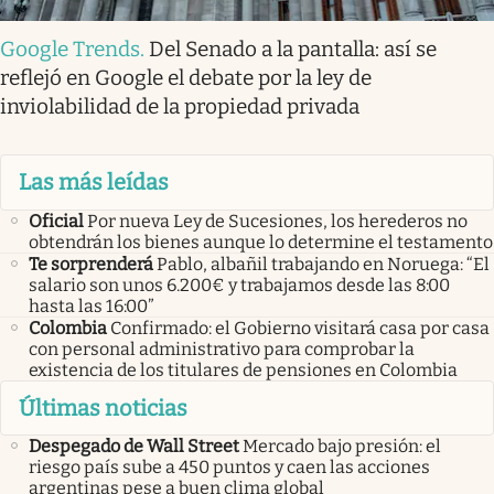
Google Trends
.
Del Senado a la pantalla: así se
reflejó en Google el debate por la ley de
inviolabilidad de la propiedad privada
Las más leídas
Oficial
Por nueva Ley de Sucesiones, los herederos no
obtendrán los bienes aunque lo determine el testamento
Te sorprenderá
Pablo, albañil trabajando en Noruega: “El
salario son unos 6.200€ y trabajamos desde las 8:00
hasta las 16:00”
Colombia
Confirmado: el Gobierno visitará casa por casa
con personal administrativo para comprobar la
existencia de los titulares de pensiones en Colombia
Últimas noticias
Despegado de Wall Street
Mercado bajo presión: el
riesgo país sube a 450 puntos y caen las acciones
argentinas pese a buen clima global