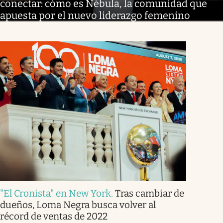
conectar: cómo es Nébula, la comunidad que
apuesta por el nuevo liderazgo femenino
"El Cronista" en New York
.
Tras cambiar de
dueños, Loma Negra busca volver al
récord de ventas de 2022