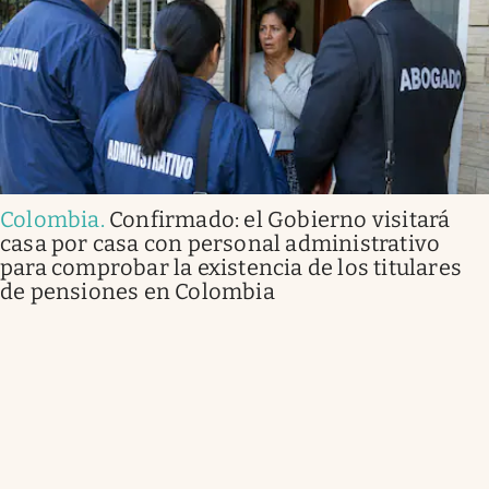
Colombia
.
Confirmado: el Gobierno visitará
casa por casa con personal administrativo
para comprobar la existencia de los titulares
de pensiones en Colombia