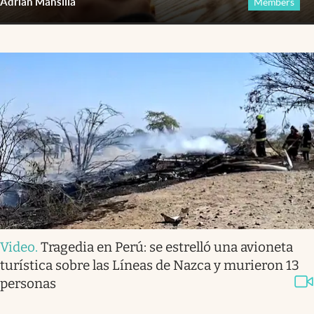
Adrián Mansilla
Members
Video
.
Tragedia en Perú: se estrelló una avioneta
turística sobre las Líneas de Nazca y murieron 13
personas