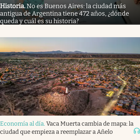
Historia
.
No es Buenos Aires: la ciudad más
antigua de Argentina tiene 472 años, ¿dónde
queda y cuál es su historia?
Economía al día
.
Vaca Muerta cambia de mapa: la
ciudad que empieza a reemplazar a Añelo