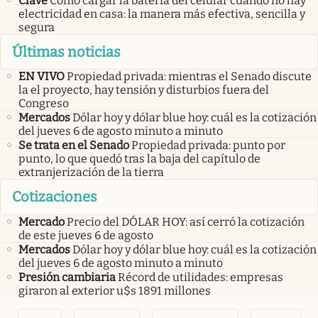
Clave
Cómo cargar la batería del celular cuando no hay
electricidad en casa: la manera más efectiva, sencilla y
segura
Últimas noticias
EN VIVO
Propiedad privada: mientras el Senado discute
la el proyecto, hay tensión y disturbios fuera del
Congreso
Mercados
Dólar hoy y dólar blue hoy: cuál es la cotización
del jueves 6 de agosto minuto a minuto
Se trata en el Senado
Propiedad privada: punto por
punto, lo que quedó tras la baja del capítulo de
extranjerización de la tierra
Cotizaciones
Mercado
Precio del DÓLAR HOY: así cerró la cotización
de este jueves 6 de agosto
Mercados
Dólar hoy y dólar blue hoy: cuál es la cotización
del jueves 6 de agosto minuto a minuto
Presión cambiaria
Récord de utilidades: empresas
giraron al exterior u$s 1891 millones