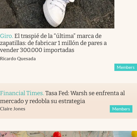
Giro
.
El traspié de la “última” marca de
zapatillas: de fabricar 1 millón de pares a
vender 300.000 importadas
Ricardo Quesada
Members
Financial Times
.
Tasa Fed: Warsh se enfrenta al
mercado y redobla su estrategia
Claire Jones
Members