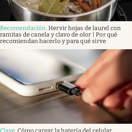
Recomendación
.
Hervir hojas de laurel con
ramitas de canela y clavo de olor | Por qué
recomiendan hacerlo y para qué sirve
Clave
.
Cómo cargar la batería del celular