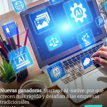
Nuevas ganadoras
.
Startups AI-native: por qué
crecen más rápido y desafían a las empresas
tradicionales