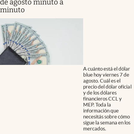
de agosto minuto a
minuto
A cuánto está el dólar
blue hoy viernes 7 de
agosto. Cuál es el
precio del dólar oficial
y de los dólares
financieros CCL y
MEP. Toda la
información que
necesitás sobre cómo
sigue la semana en los
mercados.