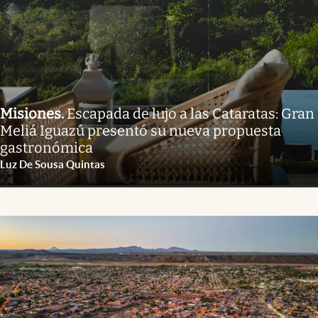
Misiones
.
Escapada de lujo a las Cataratas: Gran
Meliá Iguazú presentó su nueva propuesta
gastronómica
Luz De Sousa Quintas