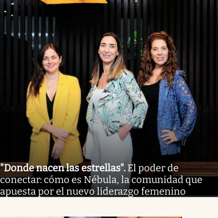
"Donde nacen las estrellas"
.
El poder de
conectar: cómo es Nébula, la comunidad que
apuesta por el nuevo liderazgo femenino