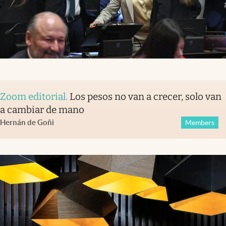
Zoom editorial
.
Los pesos no van a crecer, solo van
a cambiar de mano
Hernán de Goñi
Members