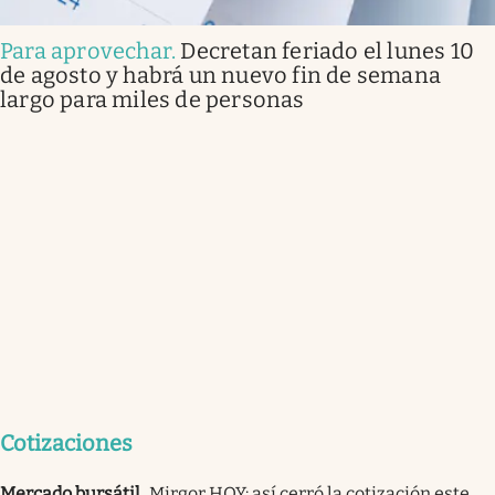
Para aprovechar
.
Decretan feriado el lunes 10
de agosto y habrá un nuevo fin de semana
largo para miles de personas
Cotizaciones
Mercado bursátil
.
Mirgor HOY: así cerró la cotización este