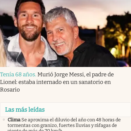
Tenía 68 años
.
Murió Jorge Messi, el padre de
Lionel: estaba internado en un sanatorio en
Rosario
Las más leídas
Clima
Se aproxima el diluvio del año con 48 horas de
tormentas con granizo, fuertes lluvias y ráfagas de
viento de más de 70 km/h