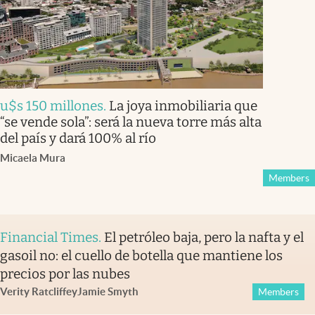
u$s 150 millones
.
La joya inmobiliaria que
“se vende sola”: será la nueva torre más alta
del país y dará 100% al río
Micaela Mura
Members
Financial Times
.
El petróleo baja, pero la nafta y el
gasoil no: el cuello de botella que mantiene los
precios por las nubes
Verity Ratcliffe
y
Jamie Smyth
Members