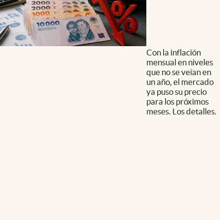
Con la inflación
mensual en niveles
que no se veían en
un año, el mercado
ya puso su precio
para los próximos
meses. Los detalles.