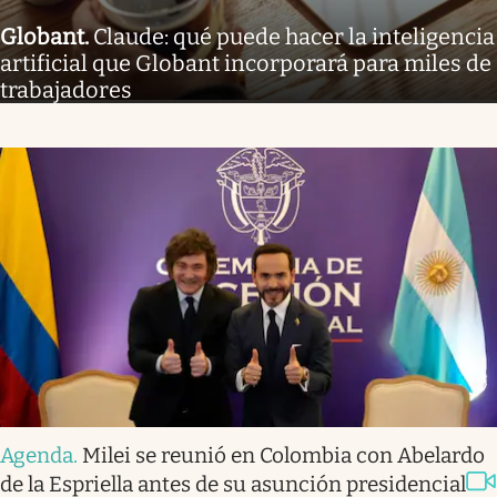
Globant
.
Claude: qué puede hacer la inteligencia
artificial que Globant incorporará para miles de
trabajadores
Agenda
.
Milei se reunió en Colombia con Abelardo
de la Espriella antes de su asunción presidencial