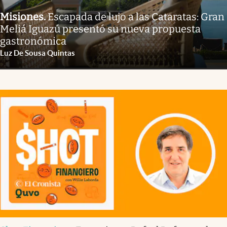
Misiones
.
Escapada de lujo a las Cataratas: Gran
Meliá Iguazú presentó su nueva propuesta
gastronómica
Luz De Sousa Quintas