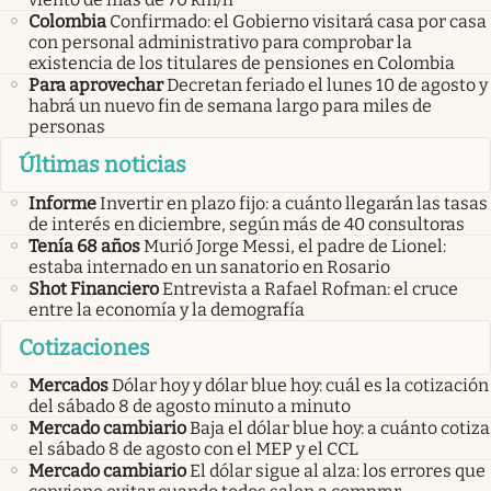
Colombia
Confirmado: el Gobierno visitará casa por casa
con personal administrativo para comprobar la
existencia de los titulares de pensiones en Colombia
Para aprovechar
Decretan feriado el lunes 10 de agosto y
habrá un nuevo fin de semana largo para miles de
personas
Últimas noticias
Informe
Invertir en plazo fijo: a cuánto llegarán las tasas
de interés en diciembre, según más de 40 consultoras
Tenía 68 años
Murió Jorge Messi, el padre de Lionel:
estaba internado en un sanatorio en Rosario
Shot Financiero
Entrevista a Rafael Rofman: el cruce
entre la economía y la demografía
Cotizaciones
Mercados
Dólar hoy y dólar blue hoy: cuál es la cotización
del sábado 8 de agosto minuto a minuto
Mercado cambiario
Baja el dólar blue hoy: a cuánto cotiza
el sábado 8 de agosto con el MEP y el CCL
Mercado cambiario
El dólar sigue al alza: los errores que