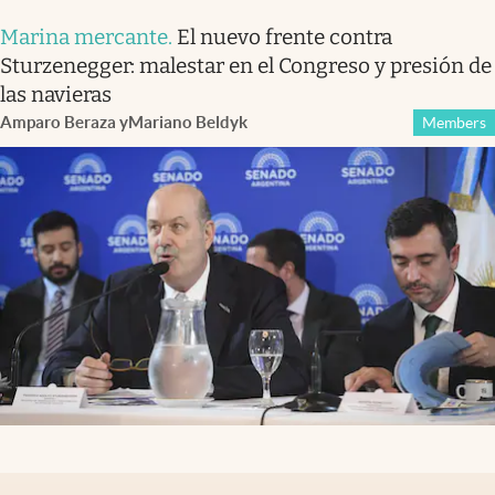
Marina mercante
.
El nuevo frente contra
Sturzenegger: malestar en el Congreso y presión de
las navieras
Amparo Beraza
y
Mariano Beldyk
Members