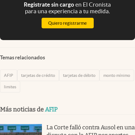
Registrate sin cargo
en El Cronista
para una experiencia a tu medida.
Quiero registrarme
Temas relacionados
AFIP
tarjetas de crédito
tarjetas de débito
monto mínimo
limites
Más noticias de
AFIP
La Corte falló contra Ausol en una