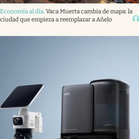
Economía al día
.
Vaca Muerta cambia de mapa: la
ciudad que empieza a reemplazar a Añelo