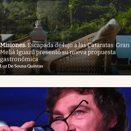
Misiones
.
Escapada de lujo a las Cataratas: Gran
Meliá Iguazú presentó su nueva propuesta
gastronómica
Luz De Sousa Quintas