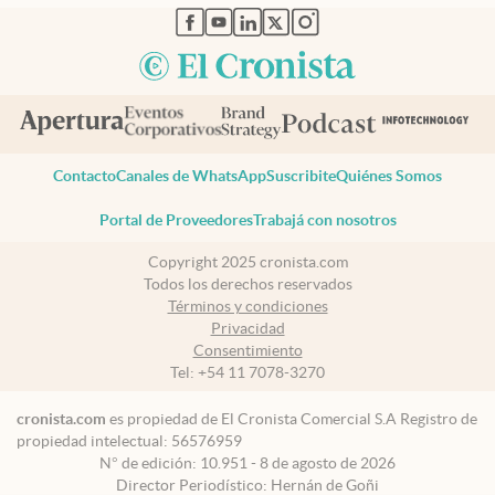
abre en nueva pestaña
abre en nueva pestaña
abre en nueva pestaña
abre en nueva pestaña
abre en nueva pestaña
Contacto
Canales de WhatsApp
Suscribite
Quiénes Somos
Portal de Proveedores
Trabajá con nosotros
Copyright 2025 cronista.com
Todos los derechos reservados
Términos y condiciones
Privacidad
Consentimiento
Tel:
+54 11 7078-3270
cronista.com
es propiedad de El Cronista Comercial S.A Registro de
propiedad intelectual: 56576959
N° de edición: 10.951 - 8 de agosto de 2026
Director Periodístico: Hernán de Goñi