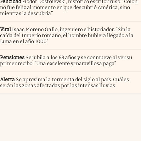
Felicidad
Fiódor Dostoievski, histórico escritor ruso: “Colón
no fue feliz al momento en que descubrió América, sino
mientras la descubría”
Viral
Isaac Moreno Gallo, ingeniero e historiador: “Sin la
caída del Imperio romano, el hombre hubiera llegado a la
Luna en el año 1000”
Pensiones
Se jubila a los 63 años y se conmueve al ver su
primer recibo: “Una excelente y maravillosa paga”
Alerta
Se aproxima la tormenta del siglo al país. Cuáles
serán las zonas afectadas por las intensas lluvias