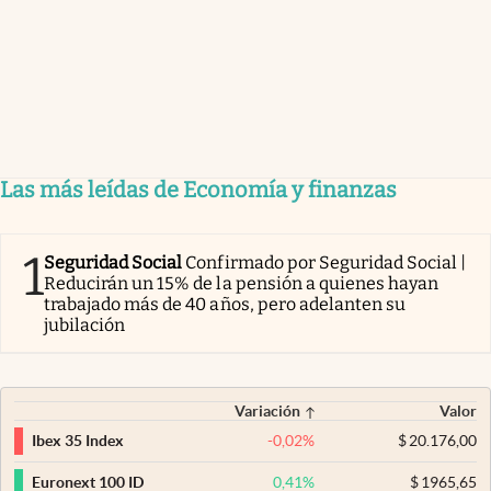
Las más leídas de Economía y finanzas
1
Seguridad Social
Confirmado por Seguridad Social |
Reducirán un 15% de la pensión a quienes hayan
trabajado más de 40 años, pero adelanten su
jubilación
Variación
Valor
-0,02
%
$
20.176,00
Ibex 35 Index
0,41
%
$
1965,65
Euronext 100 ID