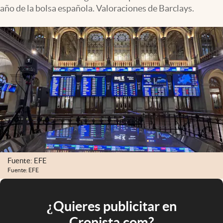
año de la bolsa española. Valoraciones de Barclays.
Fuente: EFE
Fuente: EFE
¿Quieres publicitar en
Cronista.com?