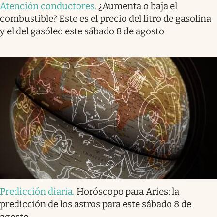
Atención conductores
.
¿Aumenta o baja el
combustible? Este es el precio del litro de gasolina
y el del gasóleo este sábado 8 de agosto
Predicción diaria
.
Horóscopo para Aries: la
predicción de los astros para este sábado 8 de
agosto