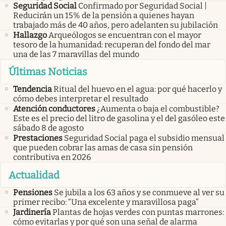
Seguridad Social
Confirmado por Seguridad Social |
Reducirán un 15% de la pensión a quienes hayan
trabajado más de 40 años, pero adelanten su jubilación
Hallazgo
Arqueólogos se encuentran con el mayor
tesoro de la humanidad: recuperan del fondo del mar
una de las 7 maravillas del mundo
Últimas Noticias
Tendencia
Ritual del huevo en el agua: por qué hacerlo y
cómo debes interpretar el resultado
Atención conductores
¿Aumenta o baja el combustible?
Este es el precio del litro de gasolina y el del gasóleo este
sábado 8 de agosto
Prestaciones
Seguridad Social paga el subsidio mensual
que pueden cobrar las amas de casa sin pensión
contributiva en 2026
Actualidad
Pensiones
Se jubila a los 63 años y se conmueve al ver su
primer recibo: “Una excelente y maravillosa paga”
Jardinería
Plantas de hojas verdes con puntas marrones:
cómo evitarlas y por qué son una señal de alarma