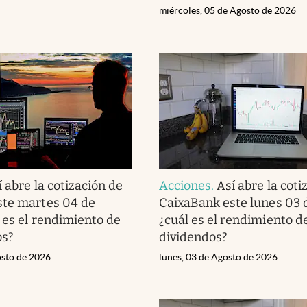
miércoles, 05 de Agosto de 2026
í abre la cotización de
Acciones
.
Así abre la coti
ste martes 04 de
CaixaBank este lunes 03 
l es el rendimiento de
¿cuál es el rendimiento de
os?
dividendos?
osto de 2026
lunes, 03 de Agosto de 2026