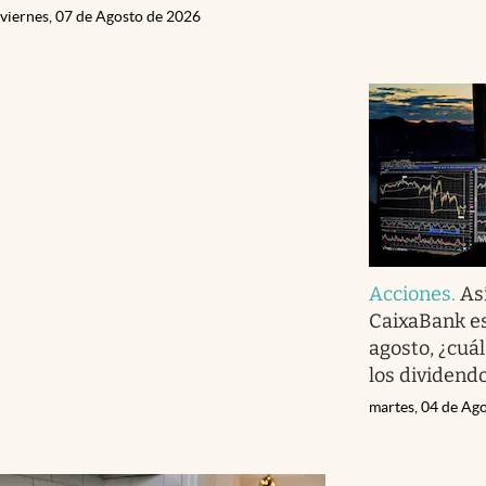
viernes, 07 de Agosto de 2026
Acciones
.
As
CaixaBank e
agosto, ¿cuá
los dividend
martes, 04 de Ag