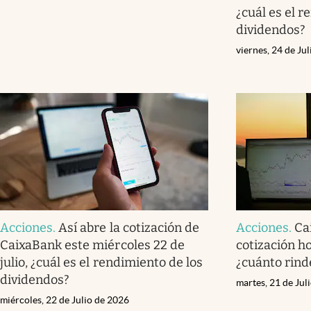
¿cuál es el r
dividendos?
viernes, 24 de Ju
Acciones
.
Así abre la cotización de
Acciones
.
Ca
CaixaBank este miércoles 22 de
cotización ho
julio, ¿cuál es el rendimiento de los
¿cuánto rind
dividendos?
martes, 21 de Jul
miércoles, 22 de Julio de 2026