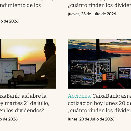
endimiento de los
¿cuánto rinden los divide
jueves, 23 de Julio de 2026
lio de 2026
ixaBank: así abre la
Acciones
.
CaixaBank: así 
y martes 21 de julio,
cotización hoy lunes 20 de
en los dividendos?
¿cuánto rinden los divide
io de 2026
lunes, 20 de Julio de 2026