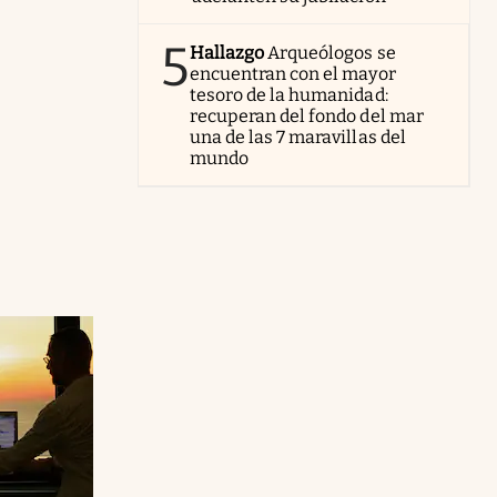
5
Hallazgo
Arqueólogos se
encuentran con el mayor
tesoro de la humanidad:
recuperan del fondo del mar
una de las 7 maravillas del
mundo