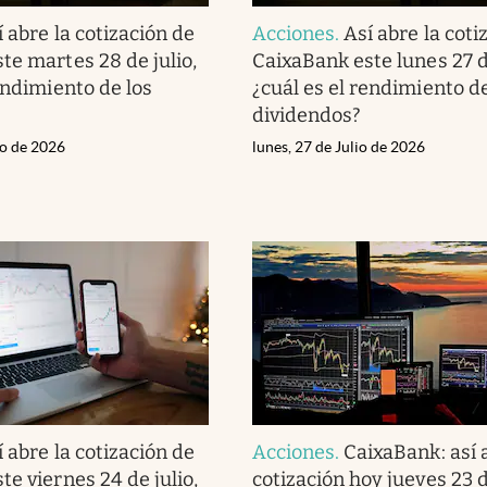
í abre la cotización de
Acciones
.
Así abre la coti
te martes 28 de julio,
CaixaBank este lunes 27 de
endimiento de los
¿cuál es el rendimiento de
dividendos?
io de 2026
lunes, 27 de Julio de 2026
í abre la cotización de
Acciones
.
CaixaBank: así 
e viernes 24 de julio,
cotización hoy jueves 23 de