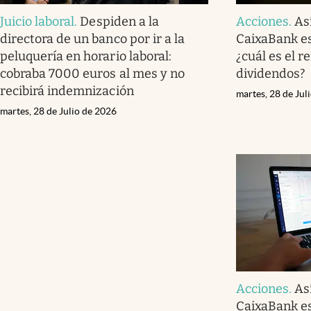
Juicio laboral
.
Despiden a la
Acciones
.
As
directora de un banco por ir a la
CaixaBank es
peluquería en horario laboral:
¿cuál es el r
cobraba 7000 euros al mes y no
dividendos?
recibirá indemnización
martes, 28 de Jul
martes, 28 de Julio de 2026
Acciones
.
As
CaixaBank est