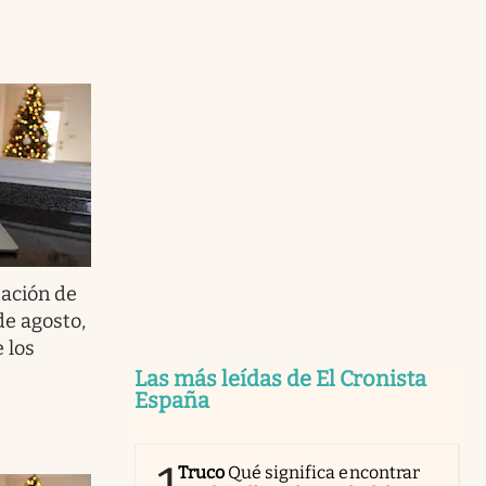
zación de
de agosto,
 los
Las más leídas de El Cronista
España
Truco
Qué significa encontrar