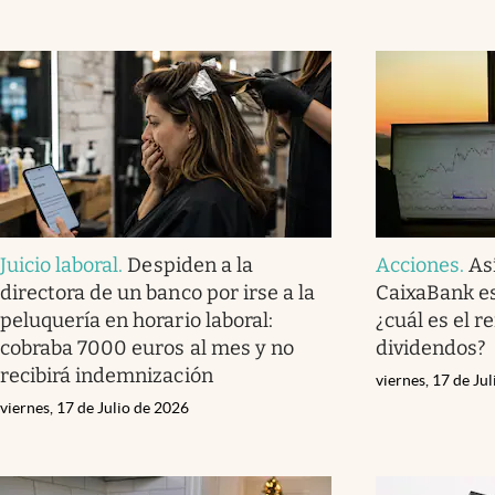
Juicio laboral
.
Despiden a la
Acciones
.
As
directora de un banco por irse a la
CaixaBank est
peluquería en horario laboral:
¿cuál es el r
cobraba 7000 euros al mes y no
dividendos?
recibirá indemnización
viernes, 17 de Ju
viernes, 17 de Julio de 2026