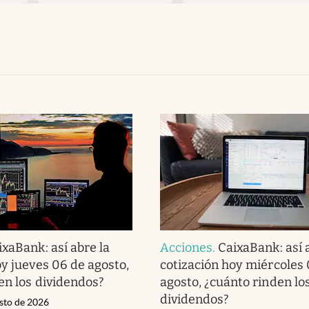
ixaBank: así abre la
Acciones
.
CaixaBank: así 
oy jueves 06 de agosto,
cotización hoy miércoles 
en los dividendos?
agosto, ¿cuánto rinden lo
dividendos?
osto de 2026