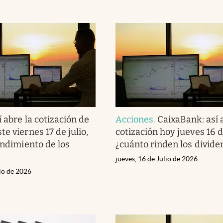
í abre la cotización de
Acciones
.
CaixaBank: así 
e viernes 17 de julio,
cotización hoy jueves 16 de
endimiento de los
¿cuánto rinden los divide
jueves, 16 de Julio de 2026
lio de 2026