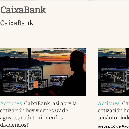
CaixaBank
CaixaBank
Acciones
.
CaixaBank: así abre la
Acciones
.
Ca
cotización hoy viernes 07 de
cotización h
agosto, ¿cuánto rinden los
¿cuánto rind
dividendos?
jueves, 06 de Ag