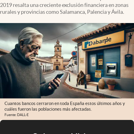
2019 resalta una creciente exclusión financiera en zonas
rurales y provincias como Salamanca, Palencia y Ávila.
Cuantos bancos cerraron en toda España estos últimos años y
cuáles fueron las poblaciones más afectadas.
Fuente: DALL-E