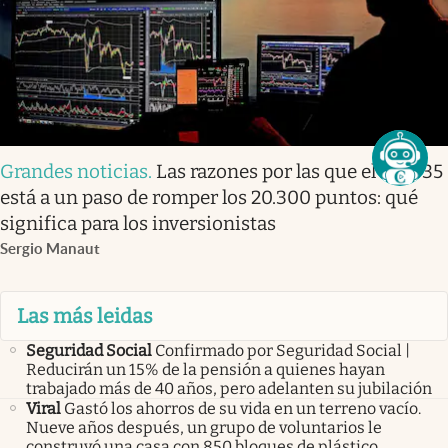
Grandes noticias
.
Las razones por las que el Ibex 35
está a un paso de romper los 20.300 puntos: qué
significa para los inversionistas
Sergio Manaut
Las más leidas
Seguridad Social
Confirmado por Seguridad Social |
Reducirán un 15% de la pensión a quienes hayan
trabajado más de 40 años, pero adelanten su jubilación
Viral
Gastó los ahorros de su vida en un terreno vacío.
Nueve años después, un grupo de voluntarios le
construyó una casa con 850 bloques de plástico