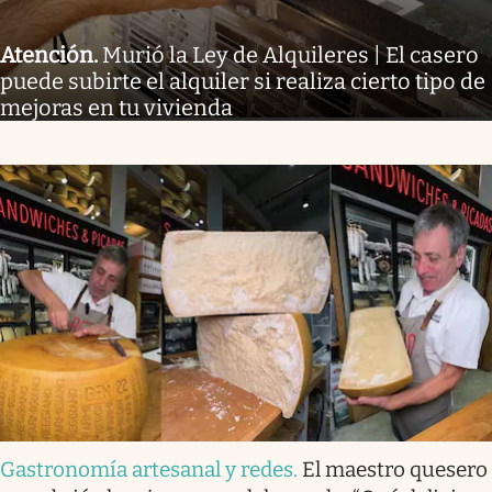
Atención
.
Murió la Ley de Alquileres | El casero
puede subirte el alquiler si realiza cierto tipo de
mejoras en tu vivienda
Gastronomía artesanal y redes
.
El maestro quesero