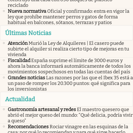
reciclado
Nueva normativa
Oficial y confirmado: entra en vigor la
ley que prohíbe mantener perros y gatos de forma
habitual en balcones, sótanos, terrazas y patios
Últimas Noticias
Atención
Murió la Ley de Alquileres | El casero puede
subirte el alquiler si realiza cierto tipo de mejoras en tu
vivienda
Fiscalidad
España suprime el límite de 3000 euros y
ahora la banca informará automáticamente de todos los
movimientos sospechosos en todas las cuentas del país
Grandes noticias
Las razones por las que el Ibex 35 está a
un paso de romper los 20.300 puntos: qué significa para
los inversionistas
Actualidad
Gastronomía artesanal y redes
El maestro quesero que
abrió el mejor queso del mundo: “Qué delicia, podría vivir
a queso”
Recomendaciones
Rociar vinagre en las esquinas de la
casa: por qué lo recomiendan y para qué sirve hacerlo