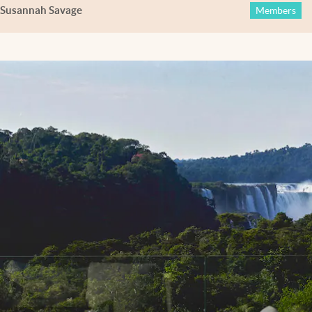
Susannah Savage
Members