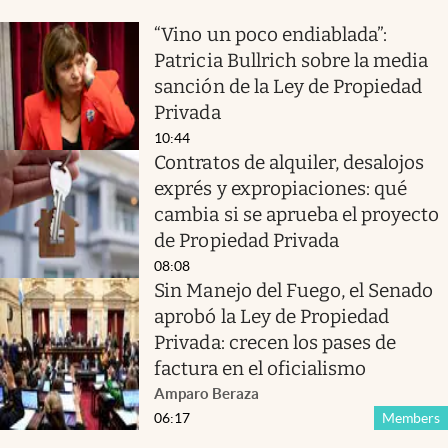
“Vino un poco endiablada”:
Patricia Bullrich sobre la media
sanción de la Ley de Propiedad
Privada
10:44
Contratos de alquiler, desalojos
exprés y expropiaciones: qué
cambia si se aprueba el proyecto
de Propiedad Privada
08:08
Sin Manejo del Fuego, el Senado
aprobó la Ley de Propiedad
Privada: crecen los pases de
factura en el oficialismo
Amparo Beraza
06:17
Members