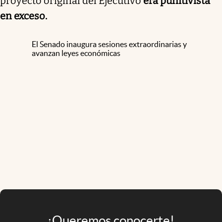
proyecto original del Ejecutivo
era punitivista
en exceso.
El Senado inaugura sesiones extraordinarias y
avanzan leyes económicas
¡Queremos conocerte!