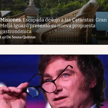
Misiones
.
Escapada de lujo a las Cataratas: Gran
Meliá Iguazú presentó su nueva propuesta
gastronómica
Luz De Sousa Quintas