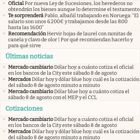
Oficial
Por nueva Ley de Sucesiones, los herederos no
obtendrán los bienes aunque lo determine el testamento
Te sorprenderá
Pablo, albañil trabajando en Noruega: “El
salario son unos 6.200€ y trabajamos desde las 8:00
hasta las 16:00”
Recomendación
Hervir hojas de laurel con ramitas de
canela y clavo de olor | Por qué recomiendan hacerlo y
para qué sirve
Últimas noticias
Mercado cambiario
Dólar hoy: a cuánto cotiza el oficial
en los bancos de la City este sábado 8 de agosto
Mercados
Dólar hoy y dólar blue hoy: cuál es la cotización
del sábado 8 de agosto minuto a minuto
Mercado cambiario
Dólar blue hoy: a cuánto cotiza el
sábado 8 de agosto con el MEP y el CCL
Cotizaciones
Mercado cambiario
Dólar hoy: a cuánto cotiza el oficial
en los bancos de la City este sábado 8 de agosto
Mercados
Dólar hoy y dólar blue hoy: cuál es la cotización
del sábado 8 de agosto minuto a minuto