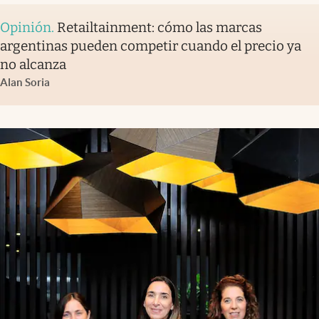
Opinión
.
Retailtainment: cómo las marcas
argentinas pueden competir cuando el precio ya
no alcanza
Alan Soria