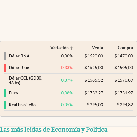
Variación
Venta
Compra
0,00
%
$
1520,00
$
1470,00
Dólar BNA
-0,33
%
$
1525,00
$
1505,00
Dólar Blue
Dólar CCL (GD30,
0,87
%
$
1585,52
$
1576,89
48 hs)
0,08
%
$
1733,27
$
1731,97
Euro
0,05
%
$
295,03
$
294,82
Real brasileño
Las más leídas de Economía y Política