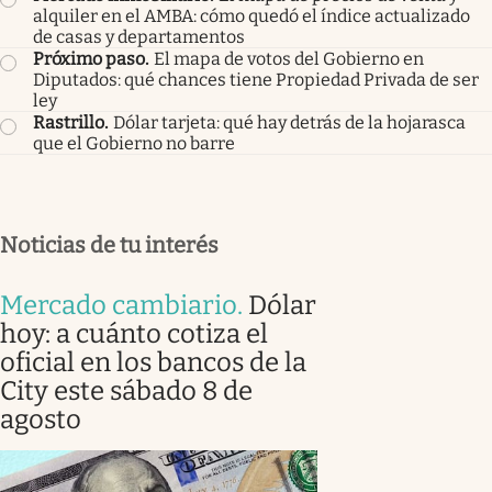
alquiler en el AMBA: cómo quedó el índice actualizado
de casas y departamentos
Próximo paso
.
El mapa de votos del Gobierno en
Diputados: qué chances tiene Propiedad Privada de ser
ley
Rastrillo
.
Dólar tarjeta: qué hay detrás de la hojarasca
que el Gobierno no barre
Noticias de tu interés
Mercado cambiario
.
Dólar
hoy: a cuánto cotiza el
oficial en los bancos de la
City este sábado 8 de
agosto