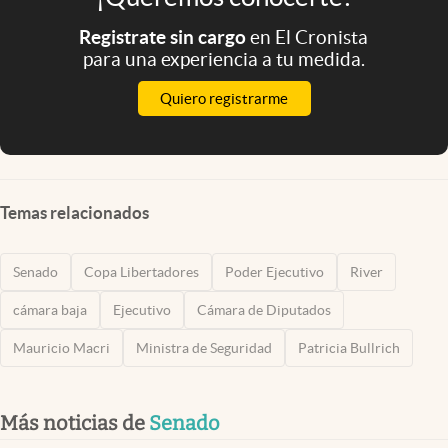
Registrate sin cargo
en El Cronista
para una experiencia a tu medida.
Quiero registrarme
Temas relacionados
Senado
Copa Libertadores
Poder Ejecutivo
River
cámara baja
Ejecutivo
Cámara de Diputados
Mauricio Macri
Ministra de Seguridad
Patricia Bullrich
Más noticias de
Senado