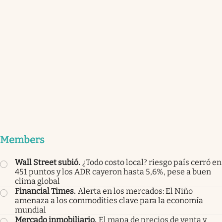
Members
Wall Street subió
.
¿Todo costo local? riesgo país cerró en
451 puntos y los ADR cayeron hasta 5,6%, pese a buen
clima global
Financial Times
.
Alerta en los mercados: El Niño
amenaza a los commodities clave para la economía
mundial
Mercado inmobiliario
.
El mapa de precios de venta y