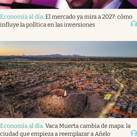
Economía al día
.
El mercado ya mira a 2027: cómo
influye la política en las inversiones
Economía al día
.
Vaca Muerta cambia de mapa: la
ciudad que empieza a reemplazar a Añelo